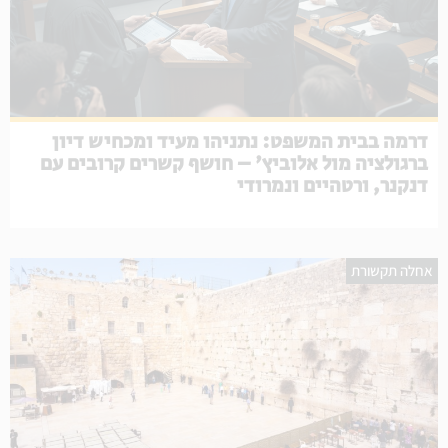
דרמה בבית המשפט: נתניהו מעיד ומכחיש דיון
ברגולציה מול אלוביץ' – חושף קשרים קרובים עם
דנקנר, ורטהיים ונמרודי
אחלה תקשורת