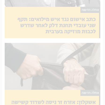
אחלה חדשות
כתב אישום נגד איש מילואים: תקף
שני עובדי תחנת דלק לאחר שדרש
לכבות מוזיקה בערבית
אחלה חדשות
אשקלון: אזרח זר ניסה לשדוד קשישה