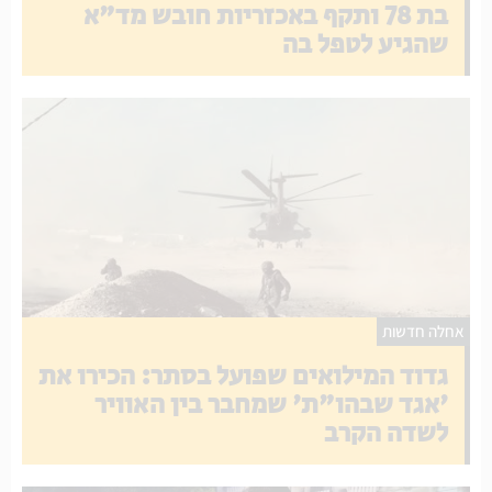
בת 78 ותקף באכזריות חובש מד"א
שהגיע לטפל בה
אחלה חדשות
גדוד המילואים שפועל בסתר: הכירו את
'אגד שבהו"ת' שמחבר בין האוויר
לשדה הקרב