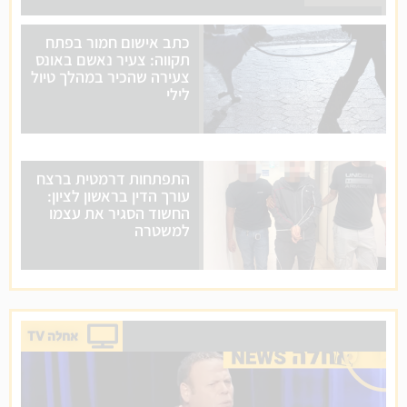
כתב אישום חמור בפתח
תקווה: צעיר נאשם באונס
צעירה שהכיר במהלך טיול
לילי
התפתחות דרמטית ברצח
עורך הדין בראשון לציון:
החשוד הסגיר את עצמו
למשטרה
אחלה TV