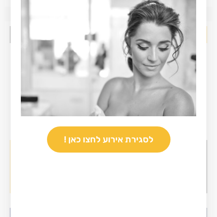
אחלה עסקים
לסגירת אירוע לחצו כאן !
טענות להתחמקות מתשלום וחוסר מקצועיות
נגד נתי רוזנבלום המציג עצמו כמטפל
אחלה עסקים