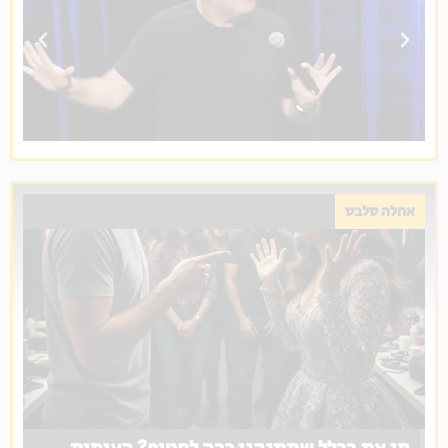
אחלה סלבס