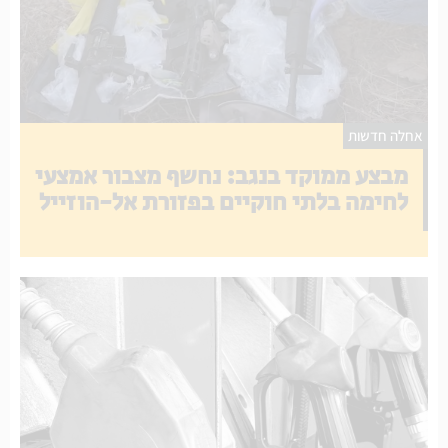
אחלה חדשות
מבצע ממוקד בנגב: נחשף מצבור אמצעי
לחימה בלתי חוקיים בפזורת אל-הוזייל