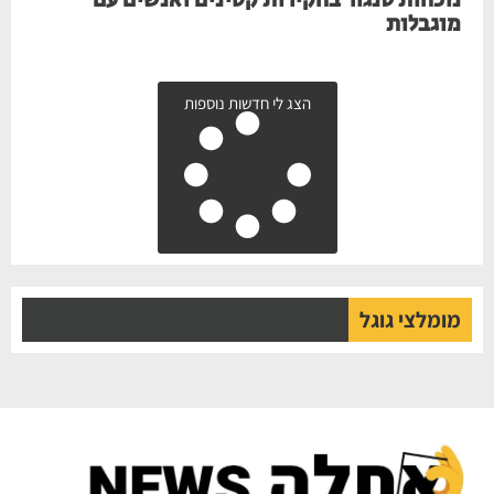
נוכחות סנגור בחקירות קטינים ואנשים עם
מוגבלות
הצג לי חדשות נוספות
מומלצי גוגל