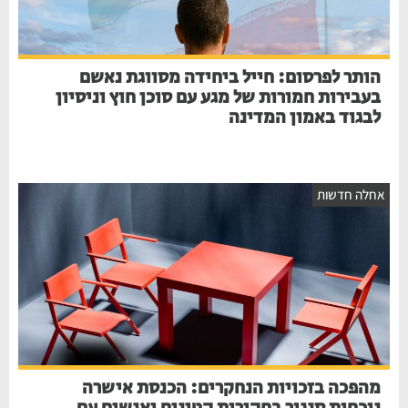
הותר לפרסום: חייל ביחידה מסווגת נאשם
בעבירות חמורות של מגע עם סוכן חוץ וניסיון
לבגוד באמון המדינה
חלה חדשות
מהפכה בזכויות הנחקרים: הכנסת אישרה