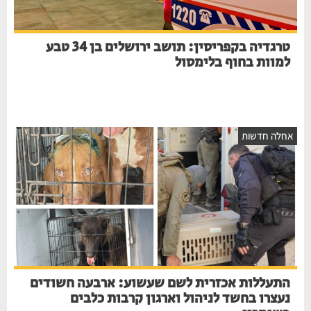
טרגדיה בקפריסין: תושב ירושלים בן 34 טבע
למוות בחוף בלימסול
חלה חדשות
התעללות אכזרית לשם שעשוע: ארבעה חשודים
נעצרו בחשד לניהול וארגון קרבות כלבים