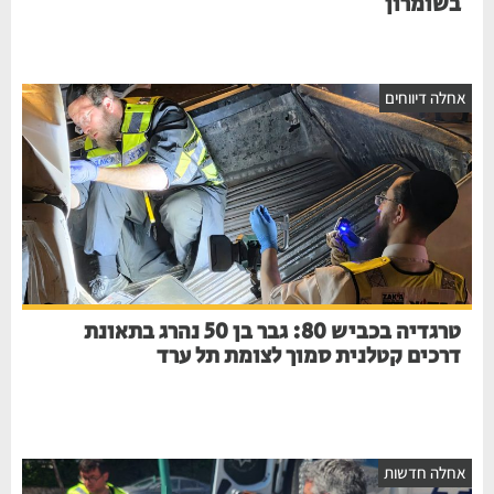
בשומרון
חלה דיווחים
טרגדיה בכביש 80: גבר בן 50 נהרג בתאונת
דרכים קטלנית סמוך לצומת תל ערד
חלה חדשות