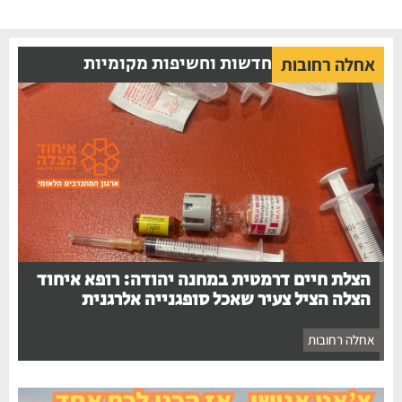
חדשות וחשיפות מקומיות
אחלה רחובות
הצלת חיים דרמטית במחנה יהודה: רופא איחוד
הצלה הציל צעיר שאכל סופגנייה אלרגנית
אחלה רחובות