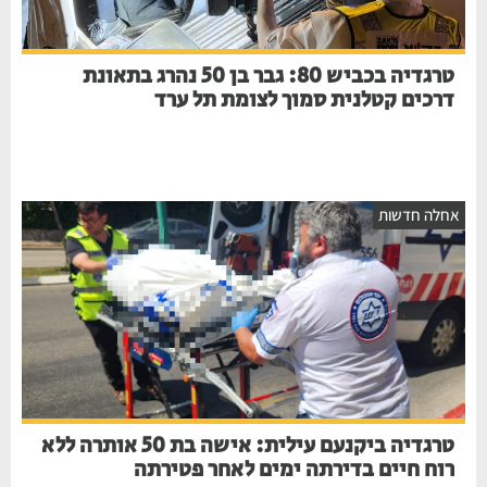
טרגדיה בכביש 80: גבר בן 50 נהרג בתאונת
דרכים קטלנית סמוך לצומת תל ערד
חלה חדשות
טרגדיה ביקנעם עילית: אישה בת 50 אותרה ללא
רוח חיים בדירתה ימים לאחר פטירתה