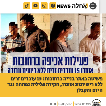
פשיטה באתר בנייה ברחובות: 15 עובדים זרים
א רישיונות אותרו, חקירה פלילית נפתחה נגד
זם והקבלן
מערכת אחלה
16/06/2026
09:09