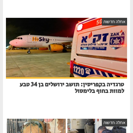
חלה חדשות
טרגדיה בקפריסין: תושב ירושלים בן 34 טבע
למוות בחוף בלימסול
חלה חדשות