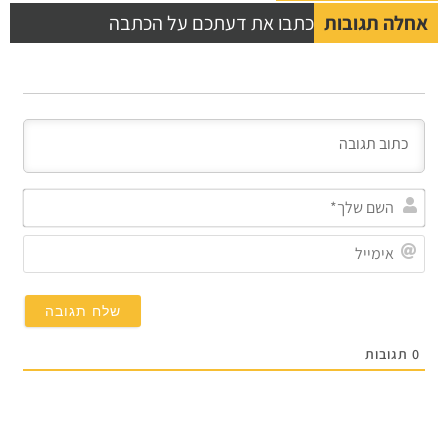
לה תגובות
כתבו את דעתכם על הכתבה
השם
שלך*
אימייל
תגובות