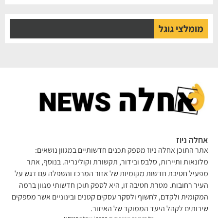
מומלצי גוגל
לה ניוז
ר התוכן אחלה ניוז מספק תכנים חדשותיים במגוון נושאים:
ונאות ותיירות, סלבס ובידור, תקשורת וקולינריה. בנוסף, אתר
עיל חטיבת חדשות מקומיות של אזור המרכז והשפלה עם דגש על
יר רחובות. מטרת חטיבה זו, היא לספק תוכן חדשותי מגוון ברמה
קומית ולקדם, לחשוף ולסקר עסקים קטנים ובינוניים אשר מספקים
רותים לקהל היעד הממוקד של האיזור.