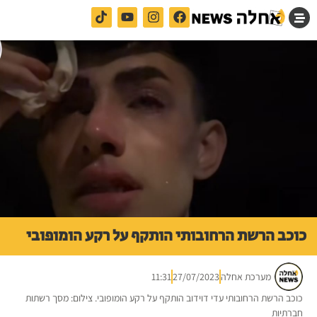
כוכב הרשת הרחובותי הותקף על רקע הומופובי
מערכת אחלה
27/07/2023
11:31
כוכב הרשת הרחובותי עדי דוידוב הותקף על רקע הומופובי. צילום: מסך רשתות
חברתיות