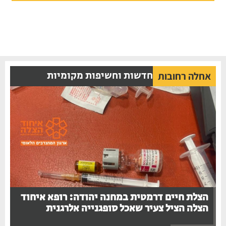
חדשות וחשיפות מקומיות
אחלה רחובות
הצלת חיים דרמטית במחנה יהודה: רופא איחוד
הצלה הציל צעיר שאכל סופגנייה אלרגנית