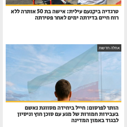
טרגדיה ביקנעם עילית: אישה בת 50 אותרה ללא
רוח חיים בדירתה ימים לאחר פטירתה
אחלה חדשות
הותר לפרסום: חייל ביחידה מסווגת נאשם
בעבירות חמורות של מגע עם סוכן חוץ וניסיון
לבגוד באמון המדינה