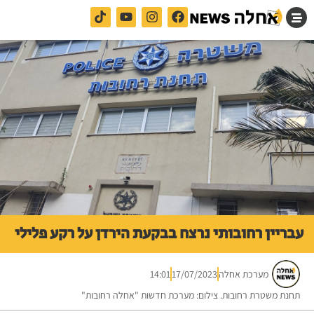
עבריין רחובותי נרצח בבקעת הירדן על רקע פלילי
מערכת אחלה
17/07/2023
14:01
תחנת משטרת רחובות. צילום: מערכת חדשות "אחלה רחובות"