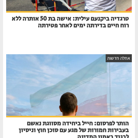
טרגדיה ביקנעם עילית: אישה בת 50 אותרה ללא
רוח חיים בדירתה ימים לאחר פטירתה
אחלה חדשות
הותר לפרסום: חייל ביחידה מסווגת נאשם
בעבירות חמורות של מגע עם סוכן חוץ וניסיון
לבגוד באמון המדינה