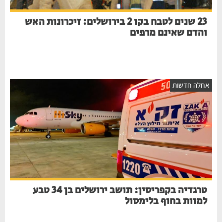
23 שנים לטבח בקו 2 בירושלים: זיכרונות האש
והדם שאינם מרפים
אחלה חדשות
טרגדיה בקפריסין: תושב ירושלים בן 34 טבע
למוות בחוף בלימסול