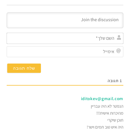
השם
שלך
אימי
1
תגובה
iditokev@gmail.com
הנפטר לא היה עבריין
מהיכרות אישית!!!
תוכן שיקרי
היה איש טוב תמים וישר!