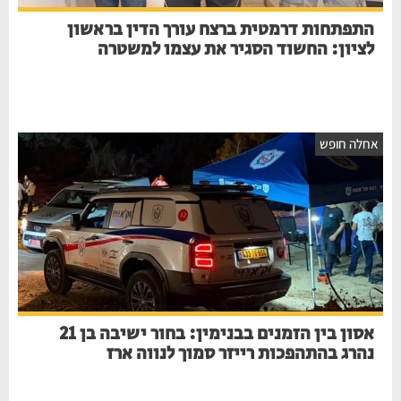
התפתחות דרמטית ברצח עורך הדין בראשון
לציון: החשוד הסגיר את עצמו למשטרה
אחלה חופש
אסון בין הזמנים בבנימין: בחור ישיבה בן 21
נהרג בהתהפכות רייזר סמוך לנווה ארז