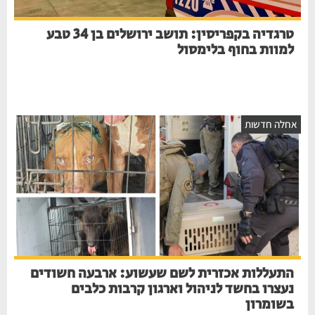
טרגדיה בקפריסין: תושב ירושלים בן 34 טבע
למוות בחוף בלימסול
אחלה חדשות
התעללות אכזרית לשם שעשוע: ארבעה חשודים
נעצרו בחשד לניהול וארגון קרבות כלבים
בשומרון