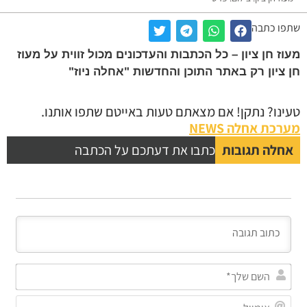
שתפו כתבה
מעוז חן ציון – כל הכתבות והעדכונים מכול זווית על מעוז
חן ציון רק באתר התוכן והחדשות "אחלה ניוז"
טעינו? נתקן! אם מצאתם טעות באייטם שתפו אותנו.
מערכת אחלה NEWS
אחלה תגובות
כתבו את דעתכם על הכתבה
השם
שלך
אימי