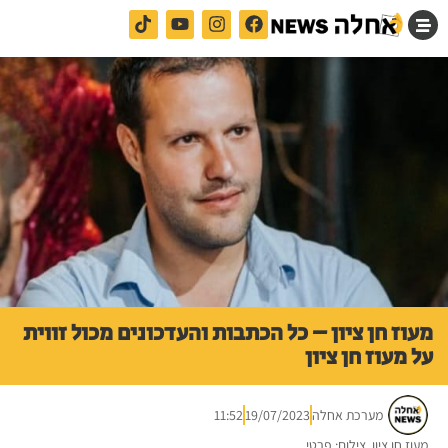
מעוז חן ציון – כל הכתבות והעדכונים מכול זווית
על מעוז חן ציון
מערכת אחלה
19/07/2023
11:52
מעוז חן ציון. צילום: פרטי