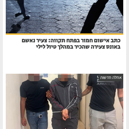
כתב אישום חמור בפתח תקווה: צעיר נאשם
באונס צעירה שהכיר במהלך טיול לילי
אחלה חדשות