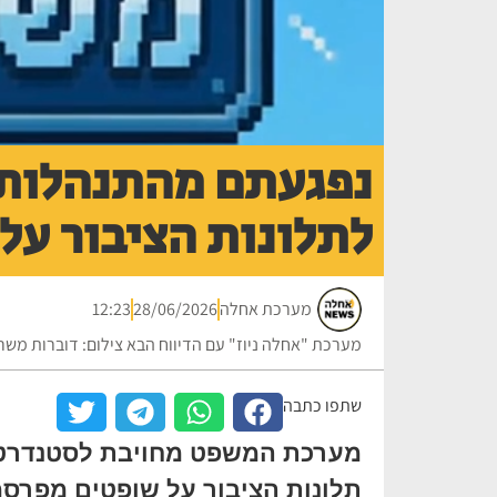
נפגעתם מהתנהלות 
לתלונות הציבור על
מערכת אחלה
28/06/2026
12:23
מערכת "אחלה ניוז" עם הדיווח הבא צילום: דוברות מש
שתפו כתבה
מערכת המשפט מחויבת לסטנדרטים 
תלונות הציבור על שופטים מפרסמ