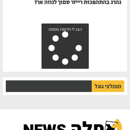
נהרג בהתהפכות רייזר סמוך לנווה ארז
הצג לי חדשות נוספות
מומלצי גוגל