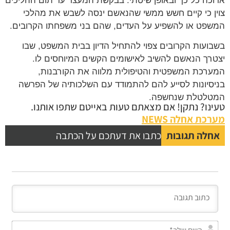
ארוכה כל כך ובאופן שיטתי. בבקשת המעצר עד תום ההליכים
צוין כי קיים חשש ממשי שהנאשם ינסה לשבש את מהלכי
המשפט או להשפיע על העדים, שהם בני משפחתו הקרובים.
בשבועות הקרובים צפוי להתחיל הדיון בבית המשפט, שבו
יצטרך הנאשם להשיב לאישומים הקשים המיוחסים לו.
המערכת המשפטית והטיפולית מלווה את הקורבנות,
בניסיונות לסייע להם להתמודד עם השלכותיה של הפרשה
המטלטלת שנחשפה.
טעינו? נתקן! אם מצאתם טעות באייטם שתפו אותנו.
מערכת אחלה NEWS
אחלה תגובות
כתבו את דעתכם על הכתבה
השם