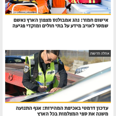
אישום חמור: נהג אמבולנס מצפון הארץ נאשם
שמסר לאויב מידע על בתי חולים ומוקדי פגיעה
אחלה חדשות
עדכון דרמטי באכיפת המהירות: אגף התנועה
משנה את ספי המצלמות בכל הארץ