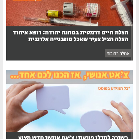
הצלת חיים דרמטית במחנה יהודה: רופא איחוד
הצלה הציל צעיר שאכל סופגנייה אלרגנית
אחלה רחובות
בשורה לחדלי פירעון: צ'אט אנושי חדש מציע