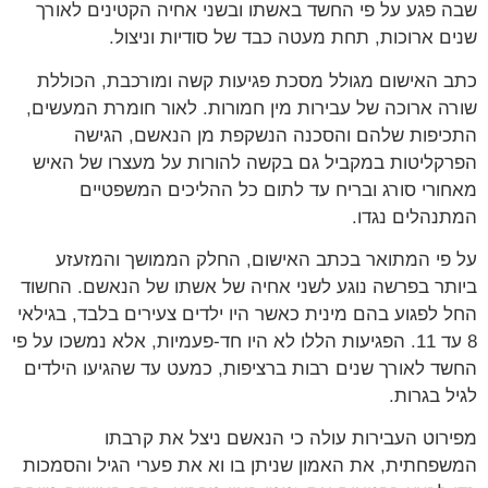
שבה פגע על פי החשד באשתו ובשני אחיה הקטינים לאורך
שנים ארוכות, תחת מעטה כבד של סודיות וניצול.
כתב האישום מגולל מסכת פגיעות קשה ומורכבת, הכוללת
שורה ארוכה של עבירות מין חמורות. לאור חומרת המעשים,
התכיפות שלהם והסכנה הנשקפת מן הנאשם, הגישה
הפרקליטות במקביל גם בקשה להורות על מעצרו של האיש
מאחורי סורג ובריח עד לתום כל ההליכים המשפטיים
המתנהלים נגדו.
על פי המתואר בכתב האישום, החלק הממושך והמזעזע
ביותר בפרשה נוגע לשני אחיה של אשתו של הנאשם. החשוד
החל לפגוע בהם מינית כאשר היו ילדים צעירים בלבד, בגילאי
8 עד 11. הפגיעות הללו לא היו חד-פעמיות, אלא נמשכו על פי
החשד לאורך שנים רבות ברציפות, כמעט עד שהגיעו הילדים
לגיל בגרות.
מפירוט העבירות עולה כי הנאשם ניצל את קרבתו
המשפחתית, את האמון שניתן בו וא את פערי הגיל והסמכות