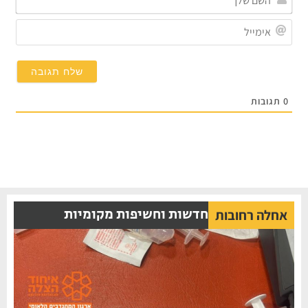
שלך
אימי
0
תגובות
חדשות וחשיפות מקומיות
אחלה רחובות