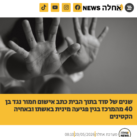
שנים של סוד בתוך הבית כתב אישום חמור נגד בן
40 מהמרכז בגין פגיעה מינית באשתו ובאחיה
הקטינים
מערכת אחלה
20/05/2026
08:10