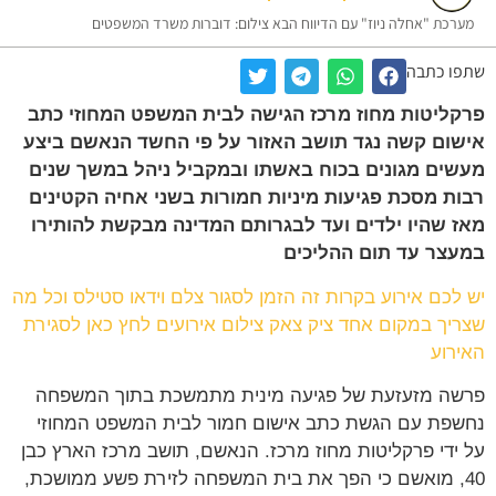
מערכת "אחלה ניוז" עם הדיווח הבא צילום: דוברות משרד המשפטים
שתפו כתבה
פרקליטות מחוז מרכז הגישה לבית המשפט המחוזי כתב
אישום קשה נגד תושב האזור על פי החשד הנאשם ביצע
מעשים מגונים בכוח באשתו ובמקביל ניהל במשך שנים
רבות מסכת פגיעות מיניות חמורות בשני אחיה הקטינים
מאז שהיו ילדים ועד לבגרותם המדינה מבקשת להותירו
במעצר עד תום ההליכים
יש לכם אירוע בקרות זה הזמן לסגור צלם וידאו סטילס וכל מה
שצריך במקום אחד ציק צאק צילום אירועים לחץ כאן לסגירת
האירוע
פרשה מזעזעת של פגיעה מינית מתמשכת בתוך המשפחה
נחשפת עם הגשת כתב אישום חמור לבית המשפט המחוזי
על ידי פרקליטות מחוז מרכז. הנאשם, תושב מרכז הארץ כבן
40, מואשם כי הפך את בית המשפחה לזירת פשע ממושכת,