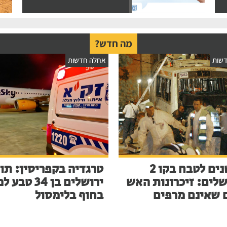
מה חדש?
שות
אחלה חדשות
23 שנים לטבח בקו 2
טרגדיה בקפריסין: תו
שלים: זיכרונות האש
ירושלים בן 34 ט
 שאינם מרפים
בחוף בלימסול