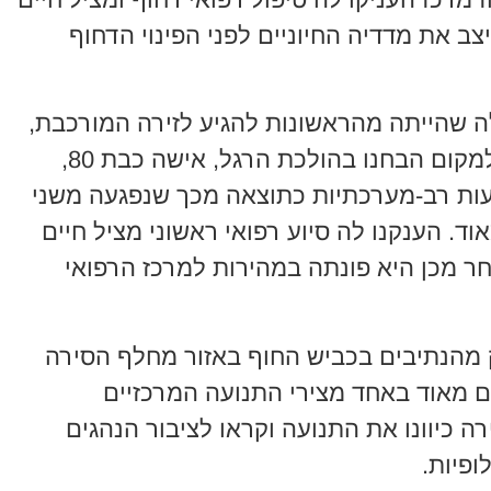
יצב את מדדיה החיוניים לפני הפינוי הדחוף
ה שהייתה מהראשונות להגיע לזירה המורכבת,
שחזרה את רגעי הטיפול: "כשהגענו למקום הבחנו בהולכת הרגל, אישה כבת 80,
ות רב-מערכתיות כתוצאה מכך שנפגעה משני
ד. הענקנו לה סיוע רפואי ראשוני מציל חיים
חר מכן היא פונתה במהירות למרכז הרפואי
מהנתיבים בכביש החוף באזור מחלף הסירה
דים מאוד באחד מצירי התנועה המרכזיים
ה כיוונו את התנועה וקראו לציבור הנהגים
פיות.