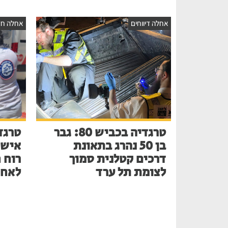
אחלה דיווחים
אחלה חד
טרגדיה בכביש 80: גבר
טרגד
בן 50 נהרג בתאונת
דרכים קטלנית סמוך
רוח 
לצומת תל ערד
לאחר