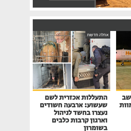
אחלה חדשות
שב
התעללות אכזרית לשם
בע למוות
שעשוע: ארבעה חשודים
נעצרו בחשד לניהול
וארגון קרבות כלבים
בשומרון