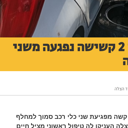
תאונה קשה בכביש 2 קשישה נפגעה משני
וד הצלה
נפגעה באורח קשה מפגיעת שני כלי רכב סמוך למחלף
לה העניקו לה טיפול ראשוני מציל חיים