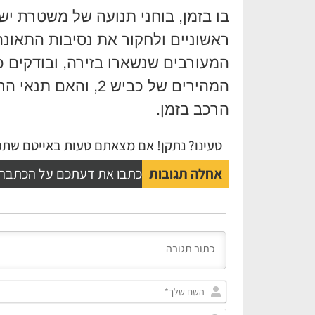
בו בזמן, בוחני תנועה של משטרת יש
ראשוניים ולחקור את נסיבות התאונה
המעורבים שנשארו בזירה, ובודקים 
המהירים של כביש 2,
הרכב בזמן.
טעינו? נתקן! אם מצאתם טעות באייטם שתפו
אחלה תגובות
כתבו את דעתכם על הכתבה