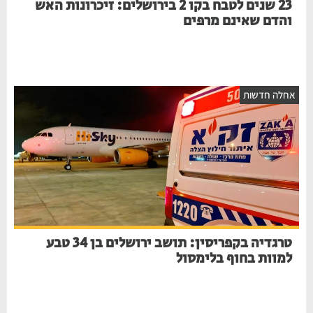
23 שנים לטבח בקו 2 בירושלים: זיכרונות האש
והדם שאינם מרפים
אחלה חדשות
טרגדיה בקפריסין: תושב ירושלים בן 34 טבע
למוות בחוף בלימסול