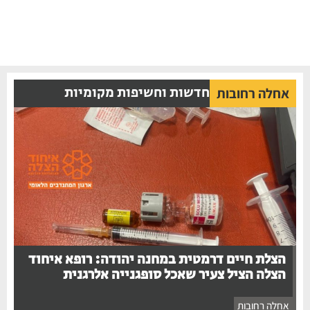
חדשות וחשיפות מקומיות
אחלה רחובות
הצלת חיים דרמטית במחנה יהודה: רופא איחוד
הצלה הציל צעיר שאכל סופגנייה אלרגנית
אחלה רחובות