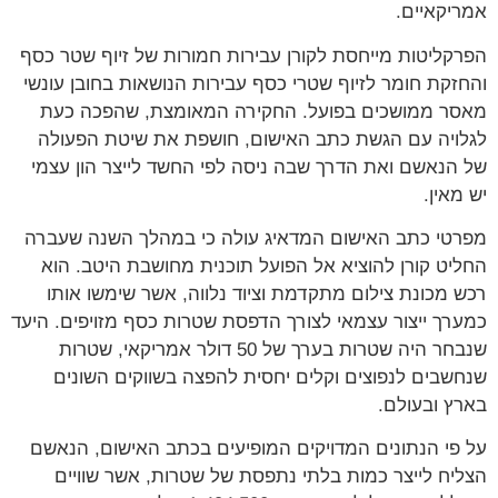
אמריקאיים.
הפרקליטות מייחסת לקורן עבירות חמורות של זיוף שטר כסף
והחזקת חומר לזיוף שטרי כסף עבירות הנושאות בחובן עונשי
מאסר ממושכים בפועל. החקירה המאומצת, שהפכה כעת
לגלויה עם הגשת כתב האישום, חושפת את שיטת הפעולה
של הנאשם ואת הדרך שבה ניסה לפי החשד לייצר הון עצמי
יש מאין.
מפרטי כתב האישום המדאיג עולה כי במהלך השנה שעברה
החליט קורן להוציא אל הפועל תוכנית מחושבת היטב. הוא
רכש מכונת צילום מתקדמת וציוד נלווה, אשר שימשו אותו
כמערך ייצור עצמאי לצורך הדפסת שטרות כסף מזויפים. היעד
שנבחר היה שטרות בערך של 50 דולר אמריקאי, שטרות
שנחשבים לנפוצים וקלים יחסית להפצה בשווקים השונים
בארץ ובעולם.
על פי הנתונים המדויקים המופיעים בכתב האישום, הנאשם
הצליח לייצר כמות בלתי נתפסת של שטרות, אשר שוויים