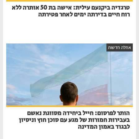
טרגדיה ביקנעם עילית: אישה בת 50 אותרה ללא
רוח חיים בדירתה ימים לאחר פטירתה
אחלה חדשות
הותר לפרסום: חייל ביחידה מסווגת נאשם
בעבירות חמורות של מגע עם סוכן חוץ וניסיון
לבגוד באמון המדינה