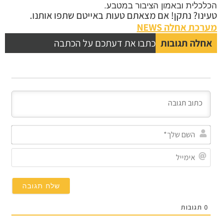
הכלכלית ובאמון הציבור במטבע.
טעינו? נתקן! אם מצאתם טעות באייטם שתפו אותנו.
מערכת אחלה NEWS
אחלה תגובות
כתבו את דעתכם על הכתבה
השם
שלך
אימי
0
תגובות