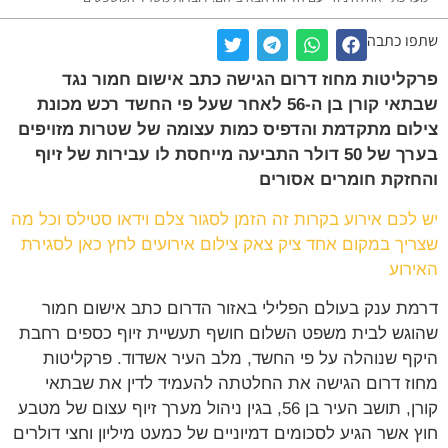
שתפו כתבה
פרקליטות מחוז דרום הגישה כתב אישום חמור נגד
שבתאי קורן בן ה-56 לאחר שעל פי החשד רכש מכונת
צילום מתקדמת והדפיס כמות עצומה של שטרות מזויפים
בערך של 50 דולר התביעה מייחסת לו עבירות של זיוף
והחזקת חומרים אסורים
יש לכם אירוע בקרות זה הזמן לסגור צלם וידאו סטילס וכל מה
שצריך במקום אחד ציק צאק צילום אירועים לחץ כאן לסגירת
האירוע
דרמת ענק בעולם הפלילי באזור הדרום כתב אישום חמור
שהוגש לבית משפט השלום חושף תעשיית זיוף כספים רחבת
היקף שנוהלה על פי החשד, מלב העיר אשדוד. פרקליטות
מחוז דרום הגישה את החלטתה להעמיד לדין את שבתאי
קורן, תושב העיר בן 56, בגין ניהול מערך זיוף עצום של מטבע
חוץ אשר הגיע לסכומים דמיוניים של כמעט מיליון וחצי דולרים