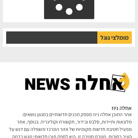
מומלצי גוגל
אחלה ניוז
אתר התוכן אחלה ניוז מספק תכנים חדשותיים במגוון נושאים:
מלונאות ותיירות, סלבס ובידור, תקשורת וקולינריה. בנוסף, אתר
מפעיל חטיבת חדשות מקומיות של אזור המרכז והשפלה עם דגש על
העיר רחובות. מטרת חטיבה זו, היא לספק תוכן חדשותי מגוון ברמה