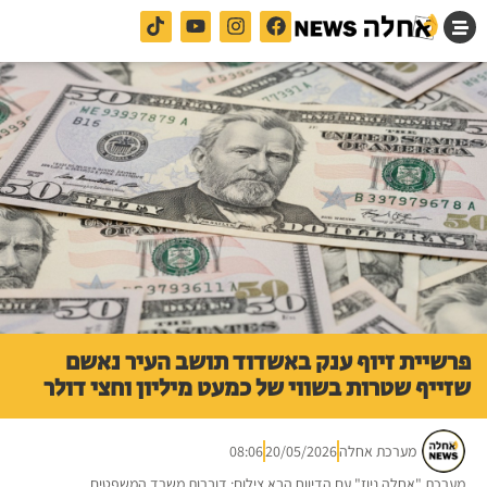
פרשיית זיוף ענק באשדוד תושב העיר נאשם
שזייף שטרות בשווי של כמעט מיליון וחצי דולר
מערכת אחלה
20/05/2026
08:06
מערכת "אחלה ניוז" עם הדיווח הבא צילום: דוברות משרד המשפטים