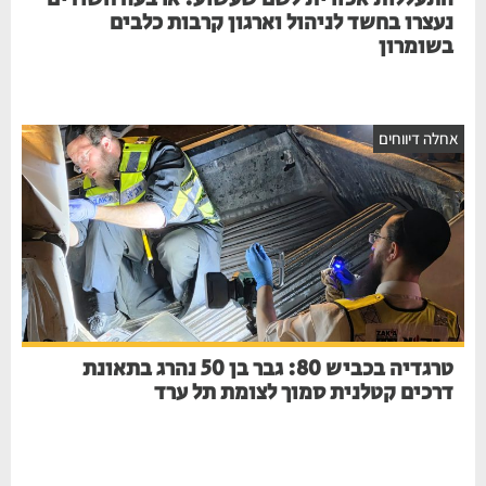
נעצרו בחשד לניהול וארגון קרבות כלבים
בשומרון
חלה דיווחים
טרגדיה בכביש 80: גבר בן 50 נהרג בתאונת
דרכים קטלנית סמוך לצומת תל ערד