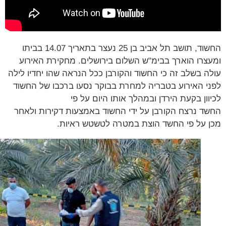
החשוד, תושב תל אביב בן 25 נעצר בתאריך 14.07 בביתו
צרו הוארך בבימ"ש השלום בירושלים. מחקירת האירוע
ה בשלב זה כי החשוד והקורבן ככל הנראה שהו יחדיו לילה
י האירוע בטבריה למחרת בבוקר נסעו ברכבו של החשוד
וון בקעת הירדן ובמהלך אותו היום על פי
ד נרצח הקורבן על ידי החשוד באמצעות דקירות ולאחר
 על פי החשד הוצת במטרה לטשטש ראיות.