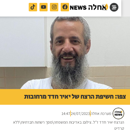
ו: חשיפת הרצח של יאיר חדד מרחובות
מערכת אחלה
24/07/2023
14:47
רצח יאיר חדד ז"ל. צילום: באדיבות המשפחה\מסך רשתות חברתיות\ללא
דיט