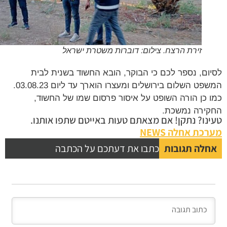
זירת הרצח. צילום: דוברות משטרת ישראל
ום, נספר לכם כי הבוקר, הובא החשוד בשנית לבית
המשפט השלום בירושלים ומעצרו הוארך עד ליום 03.08.23.
 כן הורה השופט על איסור פרסום שמו של החשוד,
ירה נמשכת.
נו? נתקן! אם מצאתם טעות באייטם שתפו אותנו.
כת אחלה NEWS
לה תגובות
כתבו את דעתכם על הכתבה