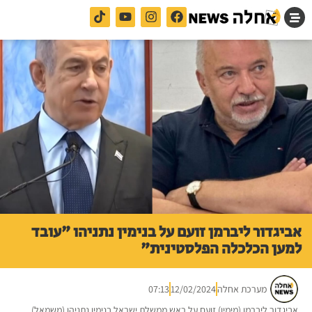
אביגדור ליברמן זועם על בנימין נתניהו "עובד
למען הכלכלה הפלסטינית"
מערכת אחלה
12/02/2024
07:13
אביגדור ליברמן (מימין) זועם על ראש ממשלת ישראל בנימין נתניהו (משמאל).