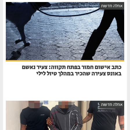
אחלה חדשות
כתב אישום חמור בפתח תקווה: צעיר נאשם
באונס צעירה שהכיר במהלך טיול לילי
אחלה חדשות