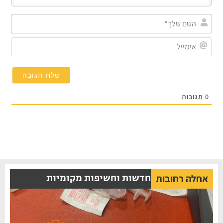
השם
שלך
אימי
0
תגובות
חדשות וחשיפות מקומיות
אחלה רחובות