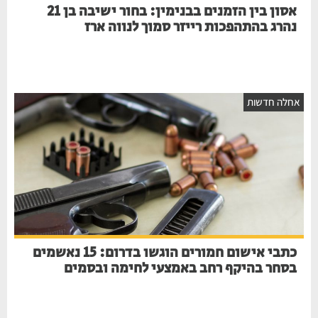
אסון בין הזמנים בבנימין: בחור ישיבה בן 21
נהרג בהתהפכות רייזר סמוך לנווה ארז
אחלה חדשות
כתבי אישום חמורים הוגשו בדרום: 15 נאשמים
בסחר בהיקף רחב באמצעי לחימה ובסמים