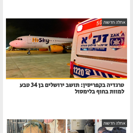
אחלה חדשות
טרגדיה בקפריסין: תושב ירושלים בן 34 טבע
למוות בחוף בלימסול
אחלה חדשות