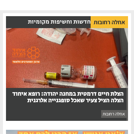
חדשות וחשיפות מקומיות
אחלה רחובות
הצלת חיים דרמטית במחנה יהודה: רופא איחוד
הצלה הציל צעיר שאכל סופגנייה אלרגנית
אחלה רחובות