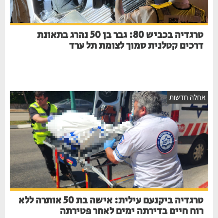
טרגדיה בכביש 80: גבר בן 50 נהרג בתאונת
דרכים קטלנית סמוך לצומת תל ערד
אחלה חדשות
טרגדיה ביקנעם עילית: אישה בת 50 אותרה ללא
רוח חיים בדירתה ימים לאחר פטירתה