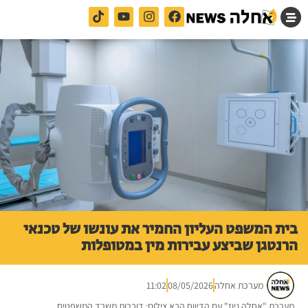
בית המשפט העליון החמיר את עונשו של טכנאי
הרנטגן שביצע עבירות מין במטופלות
מערכת אחלה
08/05/2026
11:02
מערכת "אחלה ניוז" עם הדיווח הבא צילום: דוברות משרד המשפטים