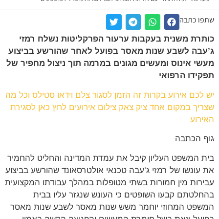
שתפו כתבה
כותרת משנית בעקבות ערעור הפרקליטות נשלח רמזי
ג’עבה לשבע שנות מאסר בפועל לאחר שהורשע בביצוע
מעשי אינוס ומעשים מגונים במרמה תוך ניצול מחפיר של
תפקידו הרפואי
יש לכם אירוע בקרות זה הזמן לסגור צלם וידאו סטילס וכל מה
שצריך במקום אחד ציק צאק צילום אירועים לחץ כאן לסגירת
האירוע
גוף הכתבה
בית המשפט העליון קיבל את עמדת המדינה והחליט להחמיר
את עונשו של רמזי ג’עבה טכנאי אולטרסאונד שהורשע בביצוע
עבירות מין חמורות בשתי מטופלות במהלך עבודתו המקצועית
בהחלטתם קבעו השופטים כי העונש שנגזר עליו בבית
המשפט המחוזי יוחמר משש שנות מאסר לשבע שנות מאסר