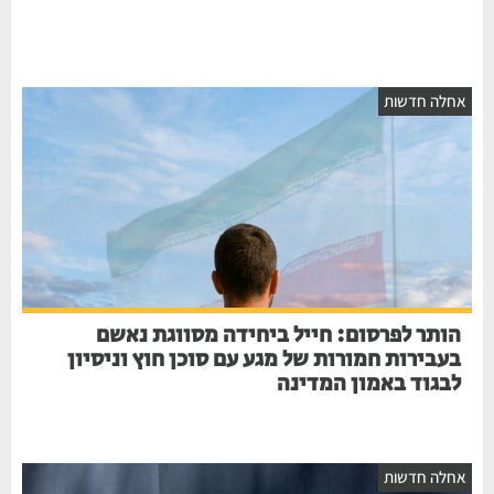
אחלה חדשות
הותר לפרסום: חייל ביחידה מסווגת נאשם
בעבירות חמורות של מגע עם סוכן חוץ וניסיון
לבגוד באמון המדינה
אחלה חדשות