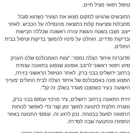
טיפול רפואי מציל חיים.
החובשים שהגיעו למקום מצאו את הצעיר כשהוא סובל
מחבלות ופציעות קלות כתוצאה מהנפילה על הכביש. לאחר
ייצוב מצבו בשטח והגשת עזרה ראשונה שכללה חבישות
ובדיקות מדדים, הוחלט על פינויו להמשך בדיקות וטיפול בבית
החולים.
מדוברות איחוד הצלה נמסר: "צוות האמבולנס שלנו העניק
סיוע רפואי ראשוני לרוכב אופנוע שנפגע בתאונה עצמית
ברחוב ירושלים בבני ברק. לאחר הטיפול הראשוני בזירה,
הפצוע פונה באמבולנס של איחוד הצלה לבית החולים 'מעייני
הישועה' בעיר כשמצבו מוגדר בשלב זה קל".
זירת התאונה ברחוב ירושלים, ציר מרכזי ועמוס בבני ברק,
נסגרה חלקית לתנועה למשך זמן קצר כדי לאפשר לכוחות
הרפואה לפעול בבטחה. נכון לרגע זה, עומסי התנועה באזור
התפזרו והתנועה שבה לסדרה.