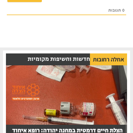
0
תגובות
חדשות וחשיפות מקומיות
אחלה רחובות
הצלת חיים דרמטית במחנה יהודה: רופא איחוד