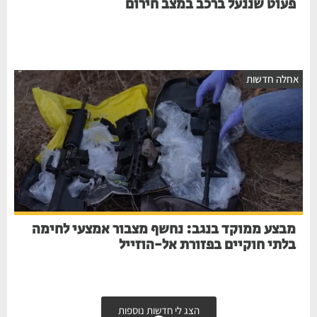
פעוט שננעל ברכב במצב חירום
אחלה חדשות
מבצע ממוקד בנגב: נחשף מצבור אמצעי לחימה
בלתי חוקיים בפזורת אל-הוזייל
הצג לי חדשות נוספות