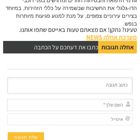
גורמי הרפואה והבטיחות חוזרים ומדגישים בפני רוכבי
הדו-גלגלי את החשיבות שבשמירה על כללי הזהירות, במיוחד
בצירים עירוניים צפופים, על מנת למנוע פגיעות מיותרות
בנפש.
טעינו? נתקן! אם מצאתם טעות באייטם שתפו אותנו.
מערכת אחלה NEWS
אחלה תגובות
כתבו את דעתכם על הכתבה
השם
שלך
אימי