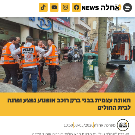
תאונה עצמית בבני ברק רוכב אופנוע נפצע ופונה
לבית החולים
מערכת אחלה
08/05/2026
10:50
מערכת "אחלה ניוז" עם הדיווח הבא צילום: דוברות איחוד הצלה