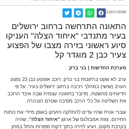
שתפו כתבה
התאונה התרחשה ברחוב ירושלים
בעיר מתנדבי "איחוד הצלה" העניקו
סיוע ראשוני בזירה מצבו של הפצוע
צעיר כבן 2 מוגדר קל
מערכת החדשות | בני ברק
ערב לא שקט ברחובות בני ברק: רוכב אופנוע כבן 23 נפצע
הערב (שישי) במהלך רכיבה ברחוב ירושלים בעיר. על פי
הדיווחים מהשטח, מדובר בתאונה עצמית שבה איבד הרוכב
את השליטה על כלי הרכב מסיבה שטרם הובהרה.
עוברי אורח שהיו עדים להחלקה הזעיקו באופן מיידי את כוחות
החירום. צוות אמבולנס של ארגון
"איחוד הצלה"
, שהיה
בקרבת מקום, הגיע לזירה בתוך דקות ספורות והחל במתן