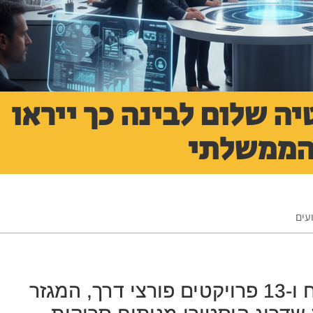
ה שלום לבינה כך ייראו
עים
עם תקציב של 40 מיליון ש"ח ו-13 פרויקטים פורצי דרך, המגזר