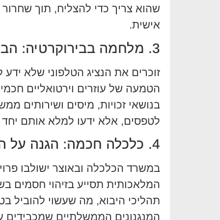
שהוא צריך כדי להצליח, תוך שחרור
אישית.
3. מלחמה בבירוקרטיה: הבוט שיודע הכל
זוכרים את הנציג הטלפוני שלא ידע
בנושאי זכויות, מיסים ושירותים ממ
לטפסים, אלא ידעו למלא אותם יחד
4. כלכלה חכמה: הגנה על הכיס שלכם
במשרד הכלכלה ובאוצר ישולבו פרוי
המלאכותית תסייע בזיהוי חסמים בש
תהליכי היבוא, מה שעשוי להוביל בטו
המנגנונים הממשלתיים שמכבידים ע