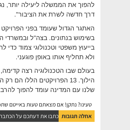
להפוך את הממשלה ליעילה יותר, נגישה
דרך חדשה לשרת את הציבור".
האתגר הגדול שעומד בפני הפרויקט 
בשימוש בנתונים. בצה"ל ובמשרדי ה
בייעוץ משפטי וטכנולוגי צמוד כדי
ולא תחליף אותו באופן פוגעני.
בעולם שבו הטכנולוגיה רצה קדימה
הילוך. 13 הפרויקטים הללו הם
שלנו עם המדינה עומד להפוך להרבה 
טעינו? נתקן! אם מצאתם טעות באייטם שתפו
אחלה תגובות
כתבו את דעתכם על הכתבה