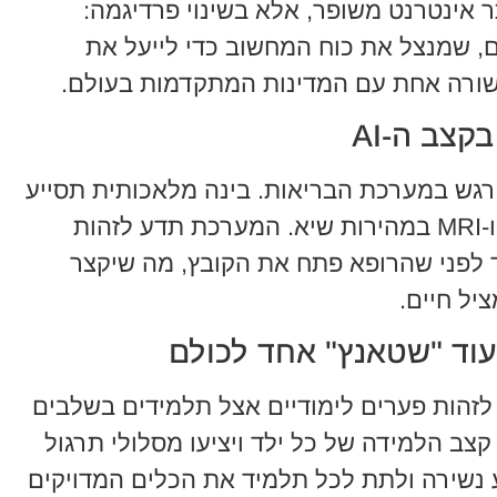
 אינטרנט משופר, אלא בשינוי פרדיגמה:
ם, שמנצל את כוח המחשוב כדי לייעל את
שורה אחת עם המדינות המתקדמות בעולם.
ורגש במערכת הבריאות. בינה מלאכותית תסייע
לרופאים בפענוח סריקות רנטגן, CT ו-MRI במהירות שיא. המערכת תדע לזהות
 לפני שהרופא פתח את הקובץ, מה שיקצר
יל חיים.
AI יסייע למורים לזהות פערים לימודיים אצל תלמידים בשלבים
צב הלמידה של כל ילד ויציעו מסלולי תרגול
נשירה ולתת לכל תלמיד את הכלים המדויקים