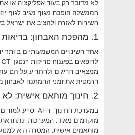
לא מדובר רק בעוד אפליקציה או אתר
הממשלה הופכת מגוף מגיב לגוף יוז
השירות לאזרח ולהציב את ישראל ב
1. מהפכת האבחון: בריאות בקצב ה-AI
אחד השינויים המשמעותיים ביותר י
ממצאים חריגים ולהתריע עליהם עוד
דרמטית את זמני ההמתנה לאבחון מצ
2. חינוך מותאם אישית: לא עוד "שטאנץ" אחד לכולם
במערכת החינוך, ה-
מוקדמים מאוד. המערכות ינתחו את ק
מותאמים אישית. המטרה היא למנוע 