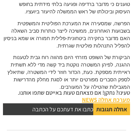
טוענים כי מדובר ברדיפה ופגיעה בלתי מידתית בחופש
העיסוק וביכולתו של ראש הממשלה להיעזר ביועציו.
הפרשה, שמסעירה את המערכת הפוליטית והמשפטית
בשבועות האחרונים, ממשיכה לייצר כותרות סביב השאלה
האם מדובר בחקירה ביטחונית-פלילית חמורה או שמא בניסיון
להפליל התנהלות פוליטית שגרתית.
הביקורת של השופט מזרחי היום מהווה רוח גבית לטענות
ההגנה, לפיהן המשטרה נוקטת ביד קשה מדי ללא תשתית
ראייתית מספקת. כעת, הכדור חוזר לידי המשטרה, שתיאלץ
לספק הסברים מפורטים יותר או לסגת מחלק מהדרישות
המגבילות שהטילה על המעורבים.
טעינו? נתקן! אם מצאתם טעות באייטם שתפו אותנו.
מערכת אחלה NEWS
אחלה תגובות
כתבו את דעתכם על הכתבה