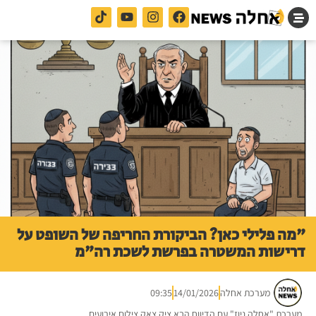
"מה פלילי כאן? הביקורת החריפה של השופט על
דרישות המשטרה בפרשת לשכת רה"מ
מערכת אחלה
14/01/2026
09:35
מערכת "אחלה ניוז" עם הדיווח הבא ציק צאק צילום אירועים