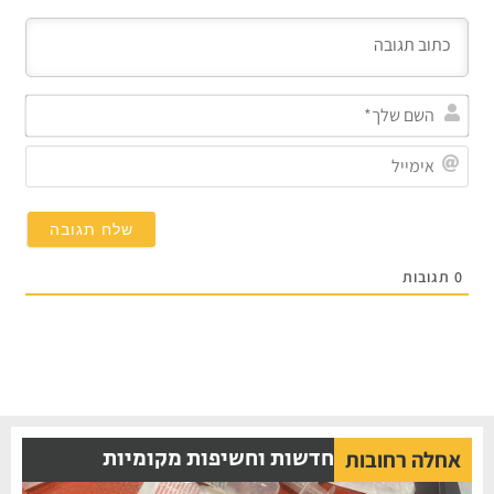
השם
שלך
אימי
0
תגובות
חדשות וחשיפות מקומיות
אחלה רחובות