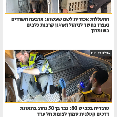
התעללות אכזרית לשם שעשוע: ארבעה חשודים
נעצרו בחשד לניהול וארגון קרבות כלבים
בשומרון
אחלה דיווחים
טרגדיה בכביש 80: גבר בן 50 נהרג בתאונת
דרכים קטלנית סמוך לצומת תל ערד