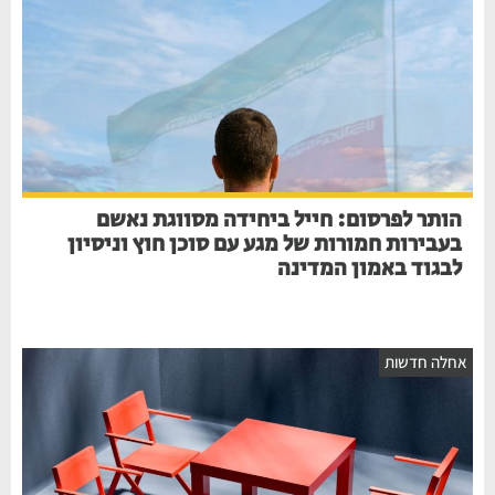
הותר לפרסום: חייל ביחידה מסווגת נאשם
בעבירות חמורות של מגע עם סוכן חוץ וניסיון
לבגוד באמון המדינה
אחלה חדשות