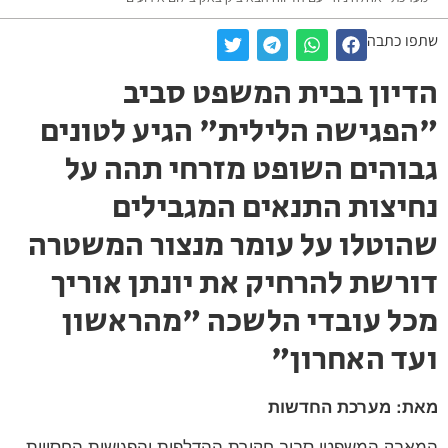
שתפו כתבה
הדיון בבית המשפט סביב
"הפגישה הלילית" הגיע לטונים
גבוהים השופט מזרחי תהה על
נחיצות התנאים המגבילים
שהוטלו על עומר מנצור המשטרה
דורשת להרחיק את יונתן אוריך
מכל עובדי הלשכה "מהראשון
ועד האחרון"
מאת: מערכת החדשות
המאבק המשפטי סביב חקירת ההדלפות והפגישות החסויות