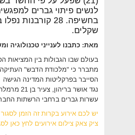
(21) שפעל על פי החשד 
לנשים פיתוי גברים למפגשים
בחשיפה. 28 קורבנו
שקלים.
מאת: כתבנו לענייני טכנולוגיה ומ
בעולם שבו הגבולות בין המציאות הפ
מתברר כי "מלכודת הדבש" העתיקה 
הסייבר בפרקליטות המדינה הגישה 
נגד אושר ב
עשרות גברים ברחבי הרשתות החברת
יש לכם אירוע בקרות זה הזמן לסגור
ציק צאק צילום אירועים לחץ כאן לסג