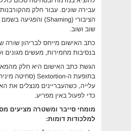
עבירה שונים. עבור חלק מהקורבנות
הציבורי (Shaming) וה
שוב ושוב.
כתב האישום מייחס לבריהון שורה של
בנסיבות מחמירות, מעשים מגונים וע
הגשת כתב האישום היא חלק מהמאב
בתופעת ה-xtortion
עלייה, כשהעבריינים מנצלים את הא
כדי לפעול באין מפריע.
מומחי סייבר ומשטרה מציעים מספ
למלכודות דומות: