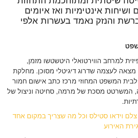
בשיטה שיטתית ומתוחכמת התחזות
 ושיחות אינטימיות ואז איומים
ת נפלו ברשת והנזק נאמד בעשרות אלפי
שפט
יזית למרחב הווירטואלי היטשטשו מזמן,
מצאה לעצמה שדרוג דיגיטלי מסוכן. מחלקת
לבית המשפט המחוזי מרכז כתב אישום חמור
ריהון, צעיר בן 21 מרמלה, המשרטט מסכת של מרמה, סחיטה וניצול של
יות.
 צלם וידאו סטילס וכל מה שצריך במקום אחד
ירת האירוע