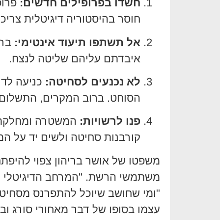
חשדו בפרופילים חדשים:
פרופ
חוסר בהיסטוריה דיגיטלית צריכ
אל תשתפו תיעוד אינטימי:
ברג
איבדתם עליהם שליטה לנצח.
לא נכנעים לסחיטה:
כניעה לדר
הסוחט. ברוב המקרים, התשלום 
פנו לרשויות:
המשטרה ומחלקת ה
קורבנות סחיטה ולשים יד על המ
משפטו של אושר בריהון צפוי להיפתח
משתמשי הרשת. "המרחב הדיגיטלי הו
"ומי שחושב שיוכל להתפרנס מסחיט
עצמו בסופו של דבר מאחורי סורג ובר