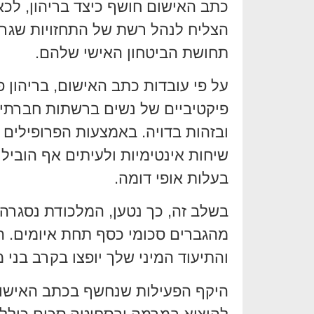
כתב האישום חושף כיצד בריהון, לכ
הצליח לנהל רשת של התחזויות שגר
תחושת הביטחון האישי שלהם.
על פי עובדות כתב האישום, בריהון 
פיקטיביים של נשים ברשתות חברתיות
ובזהות בדויה. באמצעות הפרופילים 
שיחות אינטימיות ולעיתים אף הוביל 
בעלות אופי דומה.
בשלב זה, כך נטען, המלכודת נסגרה.
מהגברים סכומי כסף תחת איומים. ה
והתיעוד המיני שלך יופצו בקרב בני
היקף הפעילות שנחשף בכתב האישום 