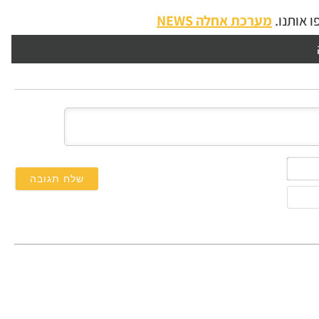
 אותנו.
מערכת אחלה NEWS
השם
שלך*
אימייל