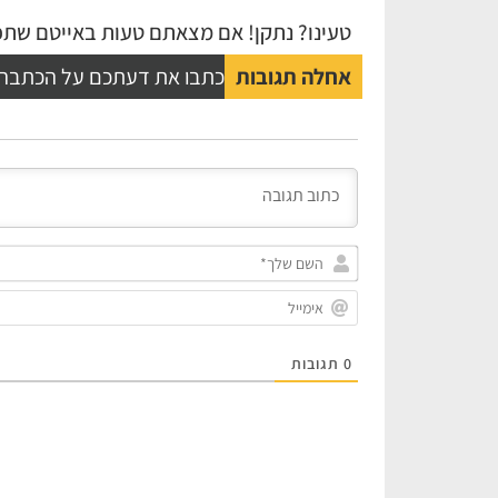
טעינו? נתקן! אם מצאתם טעות באייטם שתפו
אחלה תגובות
כתבו את דעתכם על הכתבה
0
תגובות