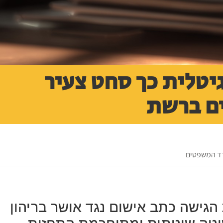
יטלית כך סחט צעיר
ם ברשת
רד המשפטים
גישה כתב אישום נגד אושר בריהון