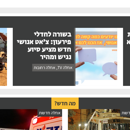
בשורה לחדלי
א
פירעון: צ'אט אנושי
חדש מציע סיוע
נגיש ומהיר
אחלה TV
,
אחלה רחובות
מה חדש?
שות
אחלה חדשות