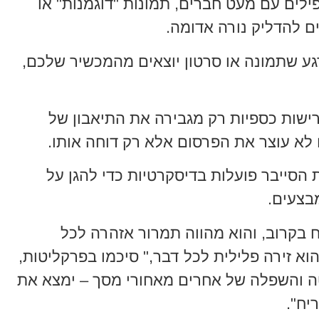
ילים עם מעט חברים, תמונות "דוגמנות" או
ים להדליק נורה אדומה.
ע שתמונה או סרטון יוצאים מהמכשיר שלכם,
ישות כספיות רק מגבירה את התיאבון של
לא עוצר את הפרסום אלא רק דוחה אותו.
סייבר פועלות בדיסקרטיות כדי להגן על
בצעים.
 בקרוב, והוא מהווה תמרור אזהרה לכל
א זירה פלילית לכל דבר," סיכמו בפרקליטות,
ה והשפלה של אחרים מאחורי מסך – ימצא את
יח".