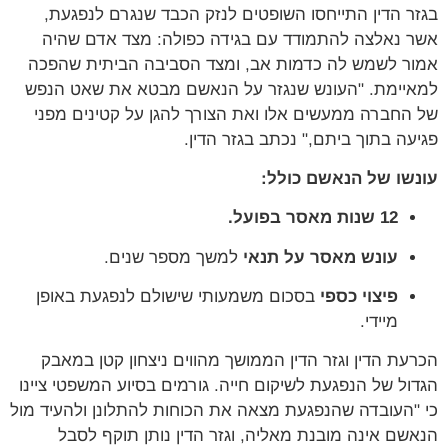
בגזר הדין התייחסו השופטים לנזק הכבד שנגרם לנפגעת,
אשר נאלצה להתמודד עם בגידה כפולה: מצד אדם שהיה
אמור לשמש לה כדמות אב, ומצד הסביבה הביתית שהפכה
למאיימת. "העונש שנגזר על הנאשם מבטא את שאט הנפש
של החברה ממעשים אלו ואת הצורך להגן על קטינים מפני
פגיעה בתוך ביתם," נכתב בגזר הדין.
עונשו של הנאשם כולל:
12 שנות מאסר בפועל.
עונש מאסר על תנאי
למשך מספר שנים.
פיצוי כספי
בסכום משמעותי שישולם לנפגעת באופן
מיידי.
הכרעת הדין וגזר הדין הממושך מהווים ניצחון קטן במאבק
הגדול של הנפגעת לשיקום חייה. גורמים בסיוע המשפטי ציינו
כי "העובדה שהנפגעת מצאה את הכוחות להתלונן ולהעיד מול
הנאשם אינה מובנת מאליה, וגזר הדין נותן תוקף לסבל