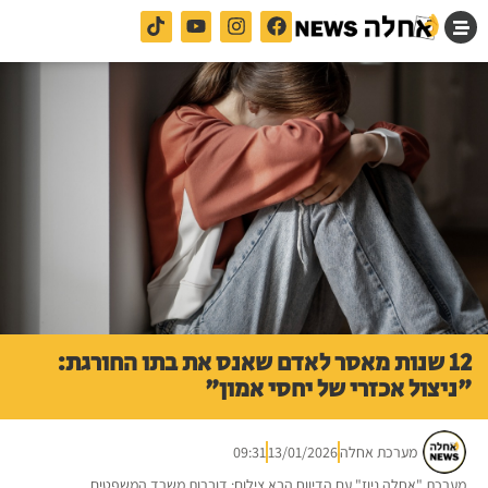
12 שנות מאסר לאדם שאנס את בתו החורגת:
"ניצול אכזרי של יחסי אמון"
מערכת אחלה
13/01/2026
09:31
מערכת "אחלה ניוז" עם הדיווח הבא צילום: דוברות משרד המשפטים