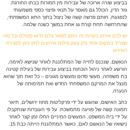
בביצוע שורה ארוכה של עבירות מין חמורות בבתו החורגת.
גזר הדין, הכולל גם מאסר על תנאי ופיצוי כספי משמעותי
לנפגעת, חותם פרשה קשה של ניצול בתוך התא המשפחתי,
שהתרחשה תחת קורת גג אחת במשך כשנה שלמה.
יש לכם אירוע בקרות זה הזמן לסגור צלם וידאו סטילס וכל מה
שצריך במקום אחד ציק צאק צילום אירועים לחץ כאן לסגירת
האירוע
הנאשם, שנכנס לחייה של המתלוננת לאחר שנישא לאימה,
הורשע לאחר ניהול הוכחות בביצוע עבירות של בעילת קטינה
בת משפחה, מעשי סדום ומעשים מגונים – כל זאת תוך שהוא
מנצל את המרקם המשפחתי החדש ואת תמימותה של
הנערה.
כתב האישום, שהוגש על ידי פרקליטות מחוז ירושלים, תיאר
תמונה קשה של פגיעה מתמשכת. על פי העובדות שנתקבלו
על ידי בית המשפט, המעשים המיניים החלו זמן קצר לאחר
נישואיו של הנאשם לאם, כאשר המתלוננת הייתה כבת 15.