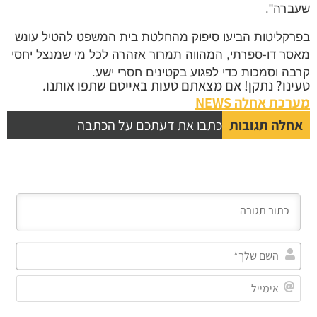
שעברה".
בפרקליטות הביעו סיפוק מהחלטת בית המשפט להטיל עונש
מאסר דו-ספרתי, המהווה תמרור אזהרה לכל מי שמנצל יחסי
קרבה וסמכות כדי לפגוע בקטינים חסרי ישע.
טעינו? נתקן! אם מצאתם טעות באייטם שתפו אותנו.
מערכת אחלה NEWS
אחלה תגובות
כתבו את דעתכם על הכתבה
השם
שלך
אימי