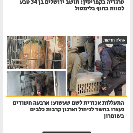
טרגדיה בקפריסין: תושב ירושלים בן 34 טבע
למוות בחוף בלימסול
אחלה חדשות
התעללות אכזרית לשם שעשוע: ארבעה חשודים
נעצרו בחשד לניהול וארגון קרבות כלבים
בשומרון