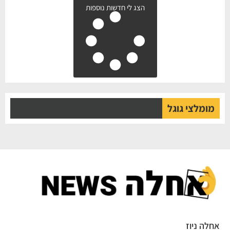
הצג לי חדשות נוספות
מומלצי גוגל
אחלה ניוז