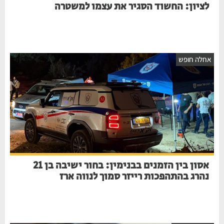
לציון: החשוד הסגיר את עצמו למשטרה
אחלה חופש
אסון בין הזמנים בבנימין: בחור ישיבה בן 21
נהרג בהתהפכות רייזר סמוך לנווה ארז