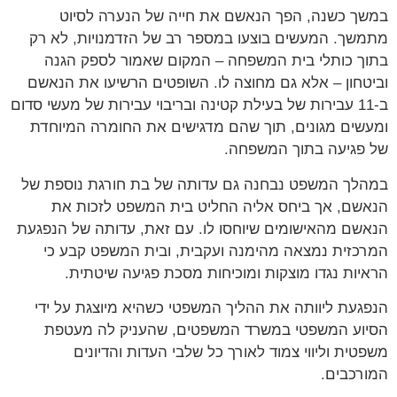
במשך כשנה, הפך הנאשם את חייה של הנערה לסיוט
מתמשך. המעשים בוצעו במספר רב של הזדמנויות, לא רק
בתוך כותלי בית המשפחה – המקום שאמור לספק הגנה
וביטחון – אלא גם מחוצה לו. השופטים הרשיעו את הנאשם
ב-11 עבירות של בעילת קטינה ובריבוי עבירות של מעשי סדום
ומעשים מגונים, תוך שהם מדגישים את החומרה המיוחדת
של פגיעה בתוך המשפחה.
במהלך המשפט נבחנה גם עדותה של בת חורגת נוספת של
הנאשם, אך ביחס אליה החליט בית המשפט לזכות את
הנאשם מהאישומים שיוחסו לו. עם זאת, עדותה של הנפגעת
המרכזית נמצאה מהימנה ועקבית, ובית המשפט קבע כי
הראיות נגדו מוצקות ומוכיחות מסכת פגיעה שיטתית.
הנפגעת ליוותה את ההליך המשפטי כשהיא מיוצגת על ידי
הסיוע המשפטי במשרד המשפטים, שהעניק לה מעטפת
משפטית וליווי צמוד לאורך כל שלבי העדות והדיונים
המורכבים.