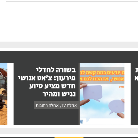
בשורה לחדלי
א
פירעון: צ'אט אנושי
חדש מציע סיוע
נגיש ומהיר
אחלה TV
,
אחלה רחובות