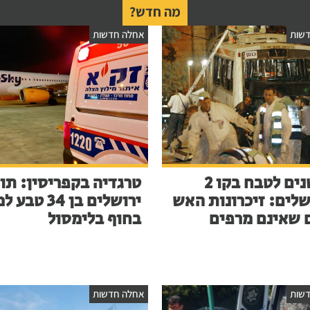
מה חדש?
שות
אחלה חדשות
23 שנים לטבח בקו 2
טרגדיה בקפריסין: תו
שלים: זיכרונות האש
ירושלים בן 34 ט
 שאינם מרפים
בחוף בלימסול
שות
אחלה חדשות