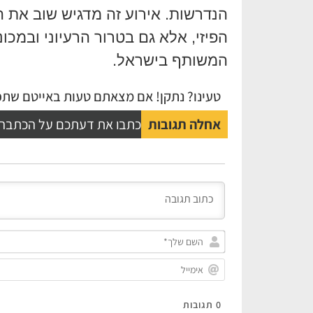
הנדרשות. אירוע זה מדגיש שוב את 
הפיזי, אלא גם בטרור הרעיוני ובמ
המשותף בישראל.
טעינו? נתקן! אם מצאתם טעות באייטם שתפו
אחלה תגובות
כתבו את דעתכם על הכתבה
0
תגובות