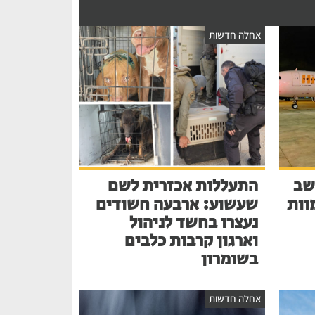
אחלה חדשות
שב
התעללות אכזרית לשם
בע למוות
שעשוע: ארבעה חשודים
נעצרו בחשד לניהול
וארגון קרבות כלבים
בשומרון
אחלה חדשות