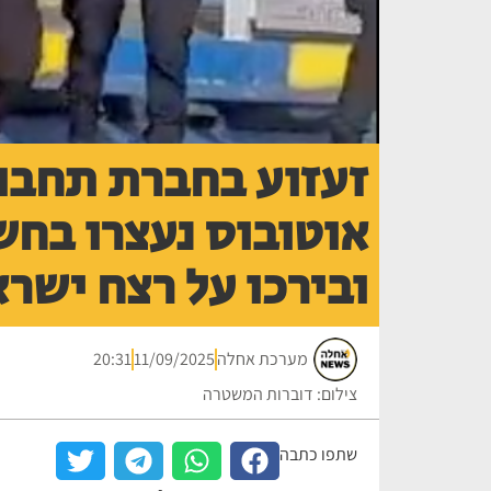
זעזוע בחברת תחבור
אוטובוס נעצרו בחש
ובירכו על רצח ישר
מערכת אחלה
11/09/2025
20:31
צילום: דוברות המשטרה
שתפו כתבה