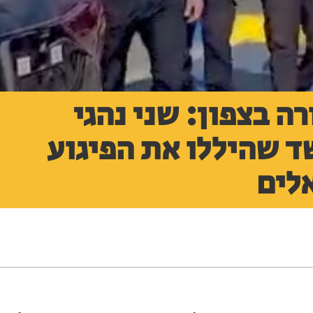
ה בצפון: שני נהגי
ד שהיללו את הפיגוע
אלים