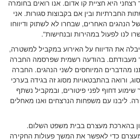
צחני היא חציית קו אדום. אנו רואים בחומרה
ות החברתיות ובין אם בקבוצות סגורות. אני
 הנהגים האחרים, שבחרו לא לשתוק ודיווחו
רו לנו לפעול במהירות ובנחישות".
בלה את הדיווח על האירוע במקביל למשטרה,
תר מעבודתם. בהודעה רשמית שפרסמה החברה
נו מהדברים המיוחסים לשני הנהגים. החברה
וג, ורואה בהתבטאויות מסוג זה בגידה בערכי
 שימוע דחוף לפני פיטורים, ובמקביל נשתף
ה. ליבנו עם משפחות הנרצחים ואנו מאחלים
יון בהארכת מעצרם בבית משפט השלום.
עצרם כדי לאפשר את המשך פעולות החקירה