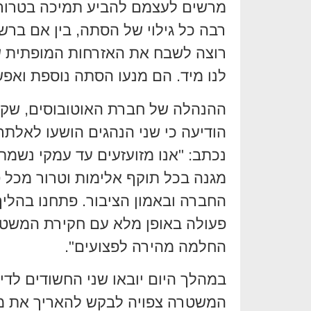
מרשים לעצמם להביע תמיכה בטרור ר
רבה כל גילוי של הסתה, בין אם ברשת
רוצה לשבח את האזרחות המופתית של
לנו מיד. הם מנעו הסתה נוספת ואפש
ההנהלה של חברת האוטובוסים, שקי
הודיעה כי שני הנהגים הושעו לאל
נכתב: "אנו מזועזעים עד עמקי נשמת
מגנה בכל תוקף אלימות וטרור מכל ס
החברה ובאמון הציבור. פתחנו בהליך
פעולה באופן מלא עם חקירת המשטר
החלמה מהירה לפצועים".
במהלך היום יובאו שני החשודים לד
המשטרה צפויה לבקש להאריך את מ