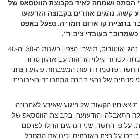
רי הסתה ושמחה לאיד בקבוצת הווטסאפ של
ע קשה. נהגים אחרים בקבוצה הזדעזעו
ר בחציית קו אדום חמורה. נפעל באפס
 כשמדובר בעובדי ציבור".
משטרת מחוז צפון עצרה הלילה שני נהגי אוטובוס, תושבי הצפון בשנות ה-30 וה-40
ה לטרור וגילוי הזדהות עם ארגון טרור.
החשד, פרסמו הודעות המשבחות פיגוע רצחני
 פנימית של נהגי חברת התחבורה הציבורית
תוצאותיו הקשות של פיגוע שאירע לאחרונה
לה התאבלה והזדעזעה, בקבוצת הווטסאפ של
ת. על פי החשד, שני הנהגים החלו לפרסם
בירכו על רצח האזרחים וכינו את המחבל