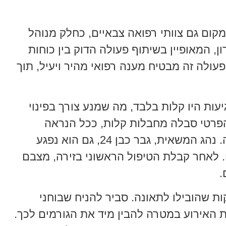
מקום גם צוותי רפואה צבאיים, כחלק מנוהל
ן, המאופיין בשיתוף פעולה הדוק בין כוחות
עולה זה מבטיח מענה רפואי מהיר ויעיל, תוך
עות היו קלות בלבד, מה שמנע צורך בפינוי
הפרטי סבלה מחבלות קלות, ככל הנראה
כתוצאה מהמכה ומהטלטלה בתאונה. נהג המשאית, גבר כבן 24, גם הוא נפגע
. לאחר קבלת הטיפול הראשוני בזירה, מצבם
.
ות שהובילו לתאונה. סביר להניח שבוחני
את האירוע במטרה להבין מיד את הגורמים לכך.