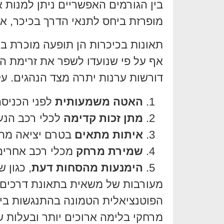
בין הגורמים האפשריים ניתן למנות 
מופרזת ביחס לתנאי הדרך בכיכר, או 
תאונות בכיכרות הן תופעה מוכרת בכ
אף על פי שנועדו לשפר את זרימת הת
דורשות ערנות יתרה מצד הנהגים. עק
האטה משמעותית
לפני הכניסה
מתן זכות קדימה
לכלי רכב הנעי
איתות מתאים
בטרם יציאה מהכ
שמירת מרחק
מכלי רכב אחרים
הימנעות מהסחות דעת
, כגון 
מעורבות של משאית בתאונת דרכים, 
הפוטנציאלית הטמונה בהתנגשות בין
מרחקי בלימה ארוכים יותר ובעלות ש