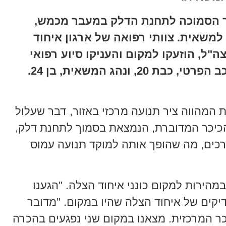
ר הסמוכה לתחנת הדלק במעבר מכמש,
משאית. צוותי רפואה של ארגון איחוד
ה"ל, הוזעקו למקום והעניקו סיוע רפואי
ראשוני לשני נפגעים: נוסעת מהרכב הפרטי, כבת 20, ונהג המשאית, בן 24.
מהווה ציר תנועה מרכזי באזור, דבר שעלול
הכיכר המדוברת, הנמצאת בסמוך לתחנת דלק,
רכים, מה שהופך אותה למוקד תנועה עמוס
מהירות למקום כונני איחוד הצלה. "הגענו
יקים של איחוד הצלה שהיו במקום. "מדובר
כר המרכזית. מצאנו במקום שני נפגעים בהכרה