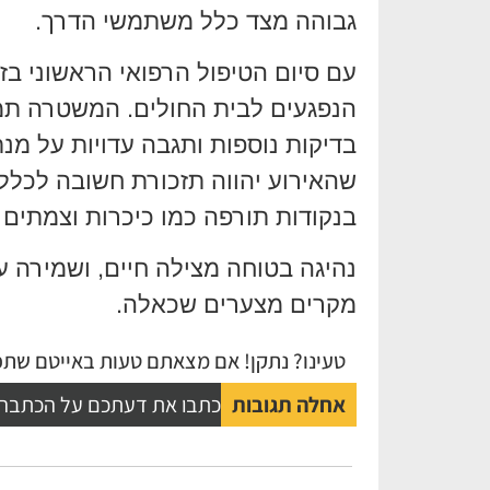
גבוהה מצד כלל משתמשי הדרך.
עם סיום הטיפול הרפואי הראשוני בזי
הנפגעים לבית החולים. המשטרה תמש
בדיקות נוספות ותגבה עדויות על מנ
שהאירוע יהווה תזכורת חשובה לכלל ה
בנקודות תורפה כמו כיכרות וצמתים 
נהיגה בטוחה מצילה חיים, ושמירה ע
מקרים מצערים שכאלה.
טעינו? נתקן! אם מצאתם טעות באייטם שתפו
אחלה תגובות
כתבו את דעתכם על הכתבה