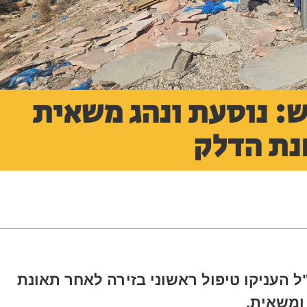
: נוסעת ונהג משאית
נת הדלק
ל העניקו טיפול ראשוני בזירה לאחר תאונת
ומשאית.