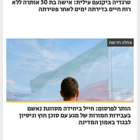
טרגדיה ביקנעם עילית: אישה בת 50 אותרה ללא
רוח חיים בדירתה ימים לאחר פטירתה
חלה חדשות
הותר לפרסום: חייל ביחידה מסווגת נאשם
בעבירות חמורות של מגע עם סוכן חוץ וניסיון
לבגוד באמון המדינה