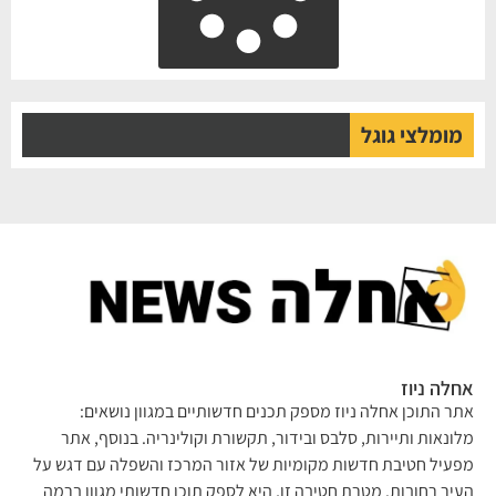
מומלצי גוגל
לה ניוז
ר התוכן אחלה ניוז מספק תכנים חדשותיים במגוון נושאים:
ונאות ותיירות, סלבס ובידור, תקשורת וקולינריה. בנוסף, אתר
עיל חטיבת חדשות מקומיות של אזור המרכז והשפלה עם דגש על
יר רחובות. מטרת חטיבה זו, היא לספק תוכן חדשותי מגוון ברמה