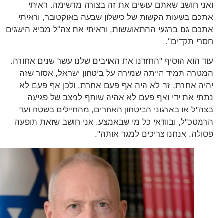
י חושב שאתם עושים את זה בצורה מרשימה. ראיתי
ם בשעות הקשות של כישלון שבעה באוקטובר, וראיתי
ם גם ברגעי ההתאוששות, וראיתי את צה"ל מביא הישגים
י תקדים".
 הוא הוסיף "החזרנו את האויבים שלנו עשר שנים אחורה.
רה תמיד הייתה שמירה על ביטחון ישראל, אסור שזה
ה אחרת, זה לא היה אף פעם אחרת, ולכן אף פעם לא
י את ידי ואף פעם לא אהיה שותף למצב של פגיעה
"ל או בארגוני הביטחון האחרים, מהחיילים בשטח ועד
טכ"ל, ובוודאי כל מי שבאמצע. אני חושב שזאת תופעה
לה, אנחנו צריכים למגר אותה".