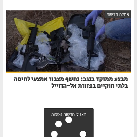
חלה חדשות
מבצע ממוקד בנגב: נחשף מצבור אמצעי לחימה
בלתי חוקיים בפזורת אל-הוזייל
הצג לי חדשות נוספות