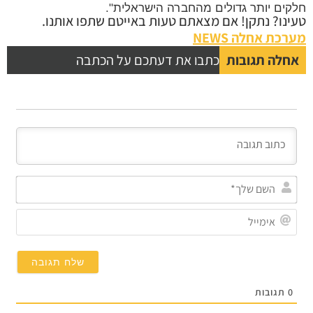
ים יותר גדולים מהחברה הישראלית".
נו? נתקן! אם מצאתם טעות באייטם שתפו אותנו.
כת אחלה NEWS
לה תגובות
כתבו את דעתכם על הכתבה
השם
שלך*
אימייל
תגובות