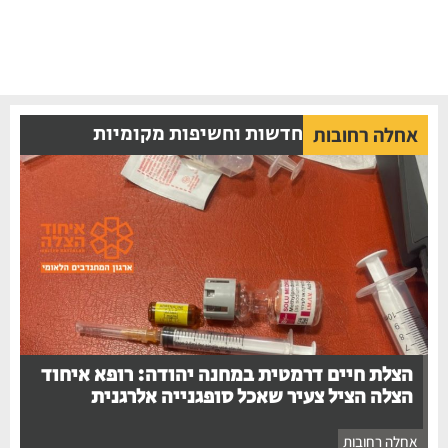
חדשות וחשיפות מקומיות
אחלה רחובות
הצלת חיים דרמטית במחנה יהודה: רופא איחוד
הצלה הציל צעיר שאכל סופגנייה אלרגנית
אחלה רחובות