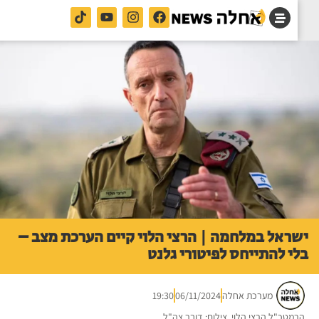
ראל במלחמה | הרצי הלוי קיים הערכת מצב –
י להתייחס לפיטורי גלנט
מערכת אחלה
06/11/2024
19:30
מטכ"ל הרצי הלוי. צילום: דובר צה"ל