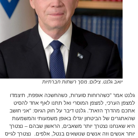
יואב גלנט. צילום: מסך רשתות חברתיות
ט אמר "כשהרוחות סוערות, כשהחשכה אופפת, תיצמדו
פן הערכי, למצפן המוסרי ואל תתנו לאף אחד להסיט
ם מהדרך הזאת". גלנט דיבר על חוק הגיוס: "אני חושב
תגרים של הביטחון יגדלו באופן משמעותי והמשמעות
 שאנחנו נצטרך יותר משאבים, הראשון שבהם – נצטרך
ר אנשים וזה אנשים שנושאים בנטל, אלפים. נצטרך לגייס