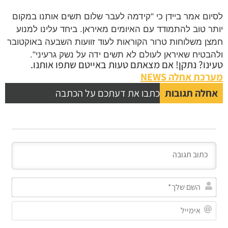
לסיום אמר ביידן כי "קידמה לעבר שלום תשים אותנו במקום
יותר טוב להתמודד עם האיומים מאיראן. ביחד עלינו למנוע
חמצן משלוחות טרור הקוראות לעוד זוועות השבעה באוקטובר
ולהבטיח שאיראן לעולם לא תשים ידה על נשק גרעיני".
טעינו? נתקן! אם מצאתם טעות באייטם שתפו אותנו.
מערכת אחלה NEWS
אחלה תגובות
כתבו את דעתכם על הכתבה
השם
שלך
אימי