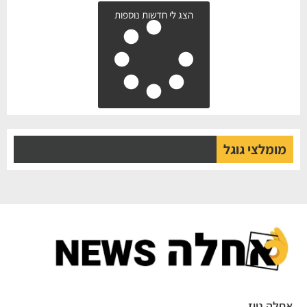
הצג לי חדשות נוספות
מומלצי גוגל
אחלה ניוז