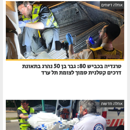
אחלה דיווחים
טרגדיה בכביש 80: גבר בן 50 נהרג בתאונת
דרכים קטלנית סמוך לצומת תל ערד
אחלה חדשות