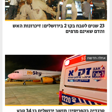
23 שנים לטבח בקו 2 בירושלים: זיכרונות האש
והדם שאינם מרפים
אחלה חדשות
טרגדיה בקפריסין: תושב ירושלים בן 34 טבע