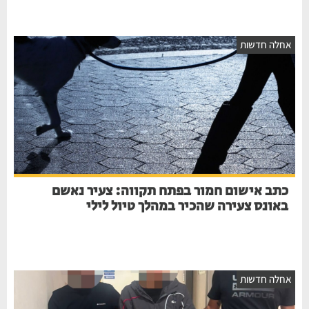
חלה חדשות
כתב אישום חמור בפתח תקווה: צעיר נאשם
באונס צעירה שהכיר במהלך טיול לילי
חלה חדשות