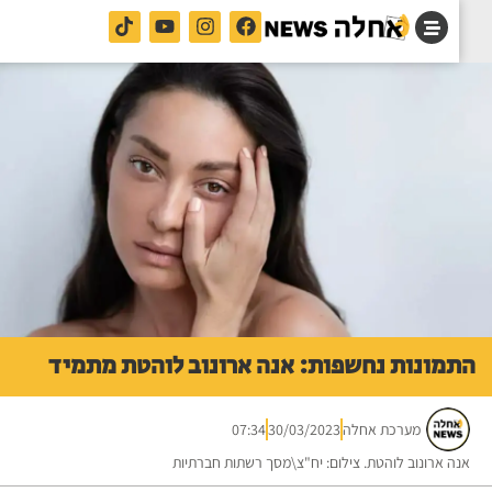
מונות נחשפות: אנה ארונוב לוהטת מתמיד
מערכת אחלה
30/03/2023
07:34
ה ארונוב לוהטת. צילום: יח"צ\מסך רשתות חברתיות