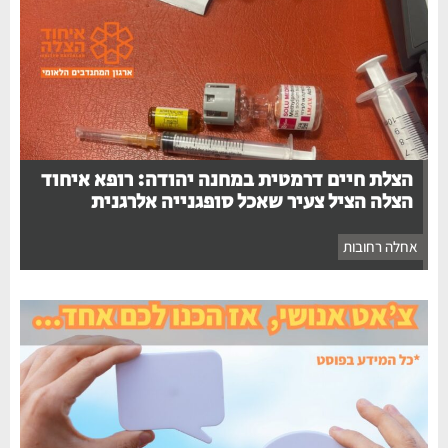
הצלת חיים דרמטית במחנה יהודה: רופא איחוד
הצלה הציל צעיר שאכל סופגנייה אלרגנית
אחלה רחובות