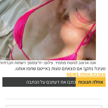
אנה ארונוב לוהטת מתמיד. צילום: יח"צ\מסך רשתות חברתיות
נו? נתקן! אם מצאתם טעות באייטם שתפו אותנו.
כת אחלה NEWS
לה תגובות
כתבו את דעתכם על הכתבה