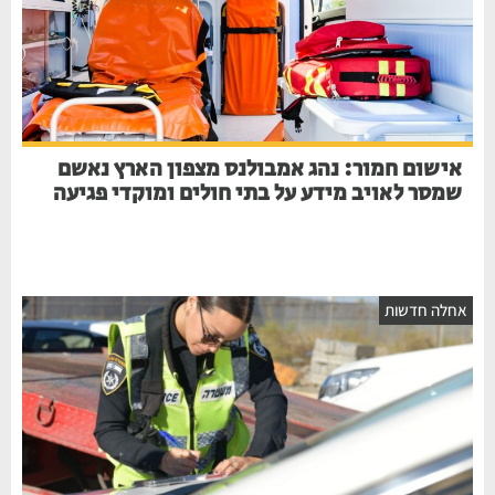
אישום חמור: נהג אמבולנס מצפון הארץ נאשם
שמסר לאויב מידע על בתי חולים ומוקדי פגיעה
חלה חדשות