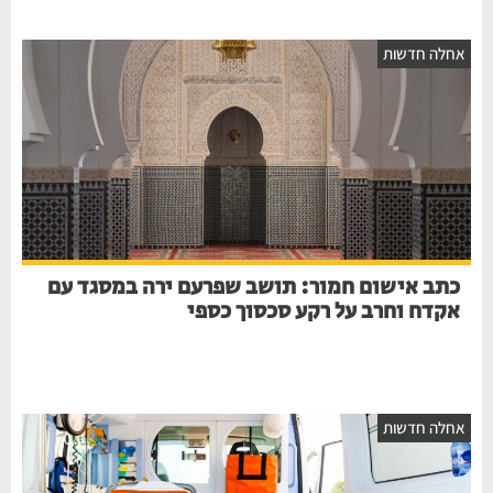
חלה חדשות
כתב אישום חמור: תושב שפרעם ירה במסגד עם
אקדח וחרב על רקע סכסוך כספי
חלה חדשות