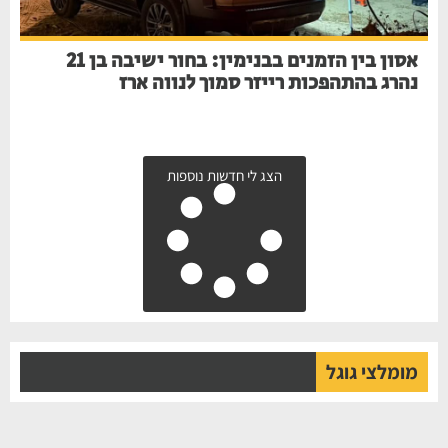
אסון בין הזמנים בבנימין: בחור ישיבה בן 21
נהרג בהתהפכות רייזר סמוך לנווה ארז
הצג לי חדשות נוספות
מומלצי גוגל