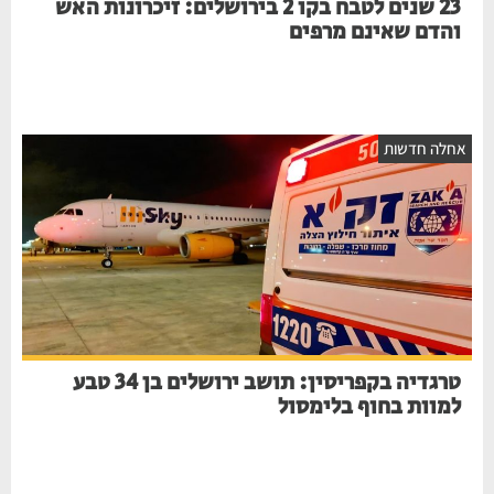
23 שנים לטבח בקו 2 בירושלים: זיכרונות האש
והדם שאינם מרפים
חלה חדשות
טרגדיה בקפריסין: תושב ירושלים בן 34 טבע
למוות בחוף בלימסול