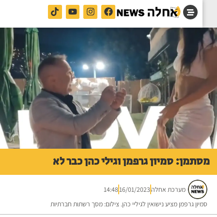
תמן: סמיון גרפמן וגילי כהן כבר לא
מערכת אחלה
16/01/2023
14:48
יון גרפמן מציע נישואין לגיליי כהן. צילום: מסך רשתות חברתיות