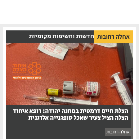
חדשות וחשיפות מקומיות
אחלה רחובות
הצלת חיים דרמטית במחנה יהודה: רופא איחוד
הצלה הציל צעיר שאכל סופגנייה אלרגנית
אחלה רחובות