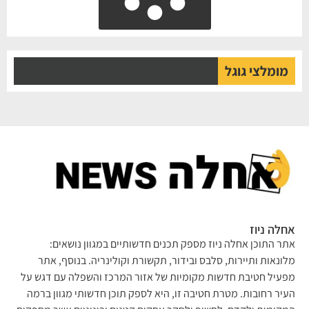
מומלצי גוגל
לה ניוז
ר התוכן אחלה ניוז מספק תכנים חדשותיים במגוון נושאים:
ונאות ותיירות, סלבס ובידור, תקשורת וקולינריה. בנוסף, אתר
עיל חטיבת חדשות מקומיות של אזור המרכז והשפלה עם דגש על
יר רחובות. מטרת חטיבה זו, היא לספק תוכן חדשותי מגוון ברמה