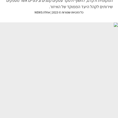
קומית ולקדם, לחשוף ולסקר עסקים קטנים ובינוניים אשר מספקים
רותים לקהל היעד הממוקד של האיזור.
כל הזכויות שמורות © 2023 | אחלה NEWS