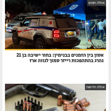
חלה חופש
אסון בין הזמנים בבנימין: בחור ישיבה בן 21
נהרג בהתהפכות רייזר סמוך לנווה ארז
חלה חדשות