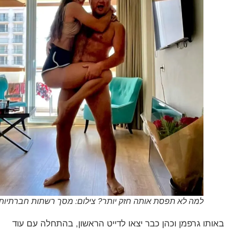
למה לא תפסת אותה חזק יותר? צילום: מסך רשתות חברתיות
תו גרפמן וכהן כבר יצאו לדייט הראשון, בהתחלה עם עוד