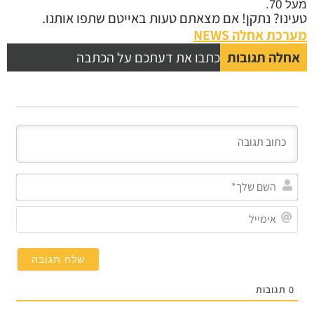
מעל 70.
טעינו? נתקן! אם מצאתם טעות באייטם שתפו אותנו.
מערכת אחלה NEWS
אחלה תגובות
כתבו את דעתכם על הכתבה
השם
שלך
אימי
0
תגובות