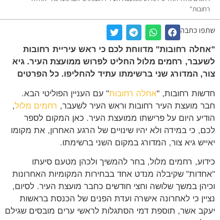
רחובות"
שתפו כתבה
"אחלה רחובות" מדווחת לכם כי ראש עיריית רחובות
לשעבר, רחמים מלול החליט לפרוש ממועצת העיר. גיא
צור, המדורג שני ברשימתו עתיד להחליפו. כל הפרטים
חדשות רחובות, "
אחלה רחובות
" עם העניין הפוליטי הבא.
חבר מועצת העיר רחובות וראש העיר לשעבר,
רחמים מלול
,
הודיע היום על פרישתו ממועצת העיר. כאן המקום לספר
לכם, כי במידה ולא יהיו שינויים של הרגע האחרון, את מקומו
יאייש גיא צור, המדורג במקום השני ברשימתו.
כידוע, רחמים מלול, בחר להמשיך ולכהן מטעם סיעתו
"אחדות" שקיבלה מנדט אחד בבחירות המקומיות האחרונות
וכיהן במשך שלושה וחצי חודשים כחבר מועצת העיר. לסיום,
נציין כי לאחרונה אישרה ועדת הפנים של הכנסת בראשות
יעקב אשר, תוספת דמי הסתגלות לראשי ערים מובסים שגילם