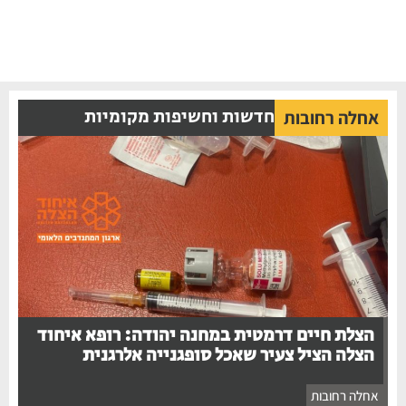
חדשות וחשיפות מקומיות
אחלה רחובות
הצלת חיים דרמטית במחנה יהודה: רופא איחוד
הצלה הציל צעיר שאכל סופגנייה אלרגנית
אחלה רחובות