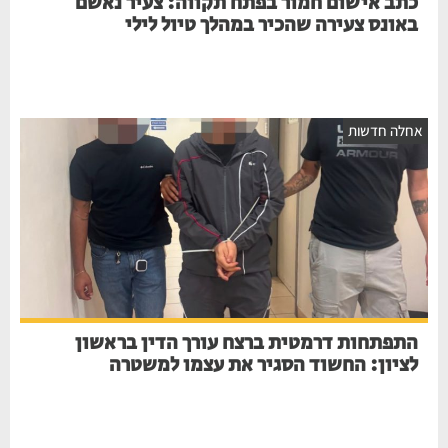
כתב אישום חמור בפתח תקווה: צעיר נאשם
באונס צעירה שהכיר במהלך טיול לילי
אחלה חדשות
התפתחות דרמטית ברצח עורך הדין בראשון
לציון: החשוד הסגיר את עצמו למשטרה