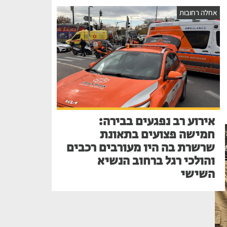
אחלה רחובות
אירוע רב נפגעים בבירה:
חמישה פצועים בתאונת
שרשרת בה היו מעורבים רכבים
והולכי רגל ברחוב הנשיא
השישי