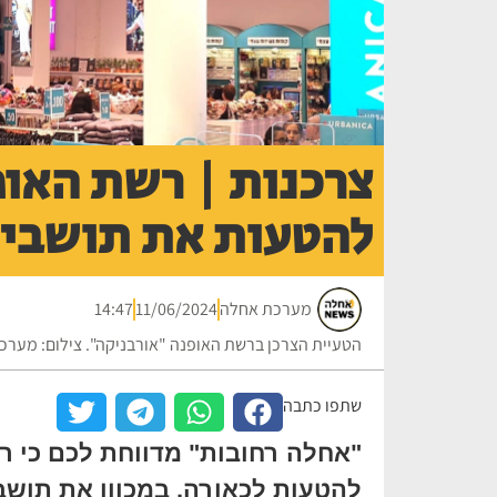
צרכנות | רשת האופ
להטעות את תושבי 
מערכת אחלה
11/06/2024
14:47
הטעיית הצרכן ברשת האופנה "אורבניקה". צילום: מערכ
שתפו כתבה
"אחלה רחובות" מדווחת לכם כי ר
להטעות לכאורה, במכוון את תושבי