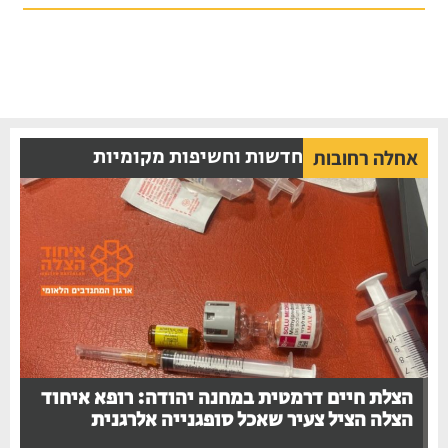
חדשות וחשיפות מקומיות
אחלה רחובות
הצלת חיים דרמטית במחנה יהודה: רופא איחוד
הצלה הציל צעיר שאכל סופגנייה אלרגנית