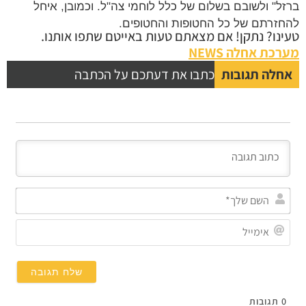
ברזל" ולשובם בשלום של כלל לוחמי צה"ל. וכמובן, איחל
להחזרתם של כל החטופות והחטופים.
טעינו? נתקן! אם מצאתם טעות באייטם שתפו אותנו.
מערכת אחלה NEWS
אחלה תגובות
כתבו את דעתכם על הכתבה
השם
שלך
אימי
0
תגובות