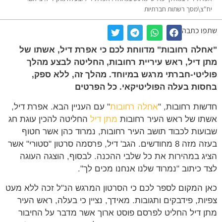
יח"צ\מסך רשתות חברתיות
שתפו כתבה
"אחלה רחובות" מדווחת לכם כי אפרת דיל, אשתו של
מתן דיל, ראש עיריית רחובות, החליטה לבצע מהלך
פוליטי-חברתי מרגש במיוחד. מהלך זה, ללא ספק,
בחסות בעלה הפוליטיקאי. כל הפרטים
חדשות רחובות, "
אחלה רחובות
" עם העניין הבא. אפרת דיל,
אשתו של ראש העיר רחובות
מתן דיל
החליטה להכין עוגת חג
שבועות לכבוד תושב העיר רחובות, נמרוד כהן אשר חטוף
בעזה מזה 8 מחודשים. הגב' דיל, פרסמה סרטון "סטורי" אשר
הציג במהירות את כל שלבי ההכנה. לבסוף, הוצגה העוגה
לצד כיתוב "נמרוד שלנו אנחנו מכים לך".
כאן המקום לספר לכם כי הסרטון המרגש הנ"ל זכה ללא מעט
צפיות, פידבקים ותגובות. מאידך, נציין כי בעלה, ראש העיר
מתן דיל החליט לפרסם פוסט ארוך אשר מדבר על החיבור