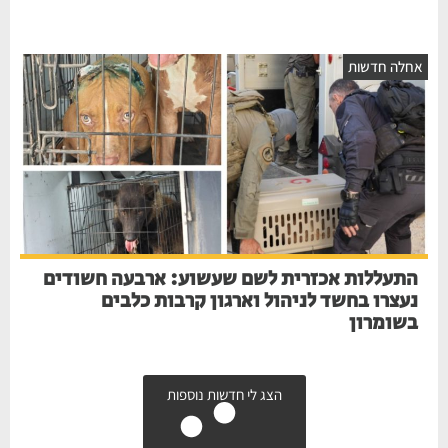
אחלה חדשות
התעללות אכזרית לשם שעשוע: ארבעה חשודים
נעצרו בחשד לניהול וארגון קרבות כלבים
בשומרון
הצג לי חדשות נוספות