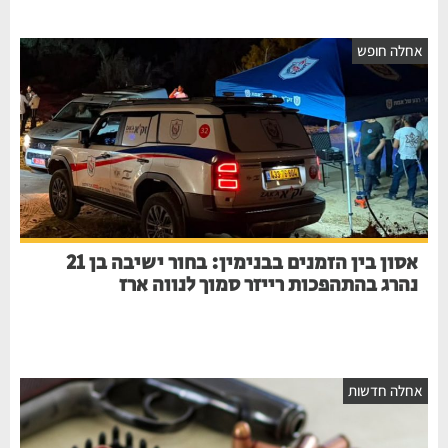
אחלה חופש
אסון בין הזמנים בבנימין: בחור ישיבה בן 21
נהרג בהתהפכות רייזר סמוך לנווה ארז
אחלה חדשות