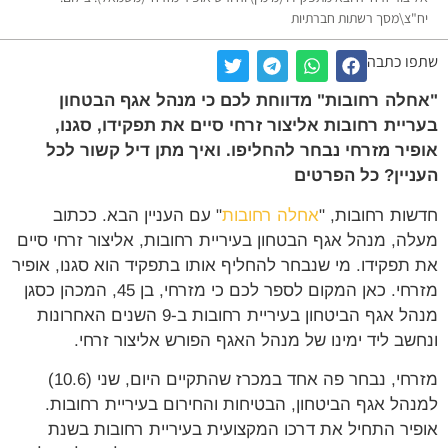
יח"צ\מסך רשתות חברתיות
שתפו כתבה
"אחלה רחובות" מדווחת לכם כי מנהל אגף הבטחון
בעריית רחובות אליצור זרחי סיים את תפקידו, סגנו,
אופיר מזרחי נבחר להחליפו. ואיך מתן דיל קשור לכל
העניין? כל הפרטים
חדשות רחובות, "
אחלה רחובות
" עם העניין הבא. ככתוב
מעלה, מנהל אגף הבטחון בעיריית רחובות, אליצור זרחי סיים
את תפקידו. מי שנבחר להחליף אותו בתפקיד הוא סגנו, אופיר
מזרחי. כאן המקום לספר לכם כי מזרחי, בן 45, המכהן כסגן
מנהל אגף הביטחון בעיריית רחובות ב-9 השנים האחרונות
ונחשב ליד ימינו של מנהל האגף הפורש אליצור זרחי.
מזרחי, נבחר פה אחד במכרז שהתקיים היום, שני (10.6)
למנהל אגף הביטחון, הבטיחות והחירום בעיריית רחובות.
אופיר התחיל את דרכו המקצועית בעיריית רחובות בשנת