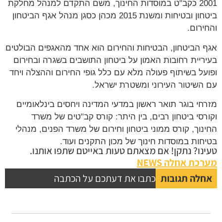
2001 כקב"ט במוסדות החינוך, משם התקדם למנהל מחלקת
ביטחון ובטיחות ומשנת 2015 מכהן כסגן מנהל אגף הביטחון
והחירום.
אגף הביטחון, הבטיחות והחירום הוא אחד מהאגפים הבולטים
בעיריית רחובות האמון על ביטחון התושבים בשגרה ובחירום
ופועל בשיתוף פעולה מלא עם כלל גופי החירום וההצלה ויחד
עם השיטור העירוני ומשטרת ישראל.
מזרחי בוגר תואר ראשון במדעי המדינה ויחסים בינלאומיים
וקורסי ביטחון רבים, בין היתר: קורס קב"טים של משרד
החינוך, קורס ממוני ביטחון וחירום של משרד הפנים, מנהלי
בטיחות במוסדות חינוך של מכון התקנים ועוד.
טעינו? נתקן! אם מצאתם טעות באייטם שתפו אותנו.
מערכת אחלה NEWS
אחלה תגובות
כתבו את דעתכם על הכתבה