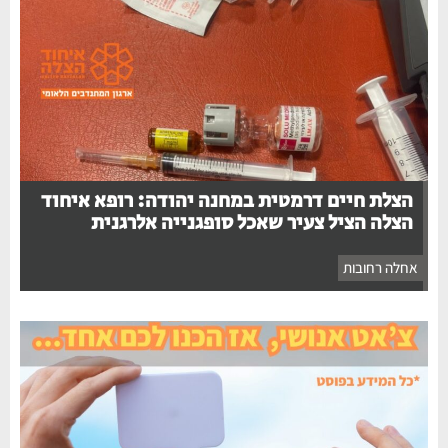
הצלת חיים דרמטית במחנה יהודה: רופא איחוד
הצלה הציל צעיר שאכל סופגנייה אלרגנית
אחלה רחובות