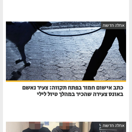
אחלה חדשות
כתב אישום חמור בפתח תקווה: צעיר נאשם
באונס צעירה שהכיר במהלך טיול לילי
אחלה חדשות