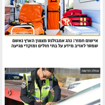
אישום חמור: נהג אמבולנס מצפון הארץ נאשם
שמסר לאויב מידע על בתי חולים ומוקדי פגיעה
אחלה חדשות