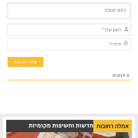
השם
שלך
אימי
0
תגובות
חדשות וחשיפות מקומיות
אחלה רחובות