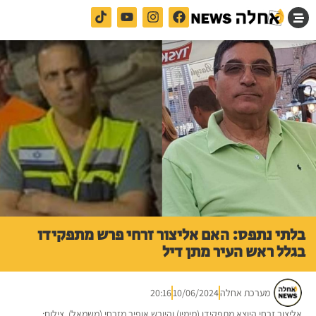
בלתי נתפס: האם אליצור זרחי פרש מתפקידו
בגלל ראש העיר מתן דיל
מערכת אחלה
10/06/2024
20:16
אליצור זרחי היוצא מתפקידו (מימין) והיורש אופיר מזרחי (משמאל). צילום: