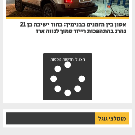
אסון בין הזמנים בבנימין: בחור ישיבה בן 21
נהרג בהתהפכות רייזר סמוך לנווה ארז
הצג לי חדשות נוספות
מומלצי גוגל