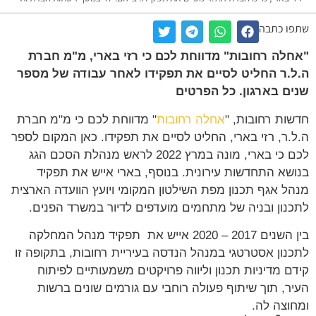
שתפו כתבה
"אחלה רחובות" מדווחת לכם כי רזי בארי, מ"מ חברת
ה.ל.ר החליט לסיים את תפקידו לאחר עבודה של מספר
שנים בארגון. כל הפרטים
חדשות רחובות, "
אחלה רחובות
" מדווחת לכם כי מ"מ חברת
ה.ל.ר, רזי בארי, החליט לסיים את תפקידו. כאן המקום לספר
לכם כי בארי, מונה במרץ 2022 לראש מנהלת הסכם הגג
בנושא התחדשות עירונית. בנוסף, בארי אייש את תפקיד
מנהל אגף תכנון מפת השילטון המקומי ויועץ הוועדה הארצית
לתכנון ובניה של מתחמים מועדפים לדיור במשרד הפנים.
בין השנים 2017 – 2020 אייש את תפקיד מנהל המחלקה
לתכנון אסטרטגי במנהל הנדסה בעיריית רחובות, בתקופה זו
קידם מדיניות תכנון וליווה פרויקטים משמעותיים לפיתוח
העיר, תוך שיתוף פעולה רוחבי עם גורמים שונים ברשות
ומחוצה לה.