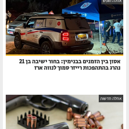
אחלה חופש
אסון בין הזמנים בבנימין: בחור ישיבה בן 21
נהרג בהתהפכות רייזר סמוך לנווה ארז
אחלה חדשות