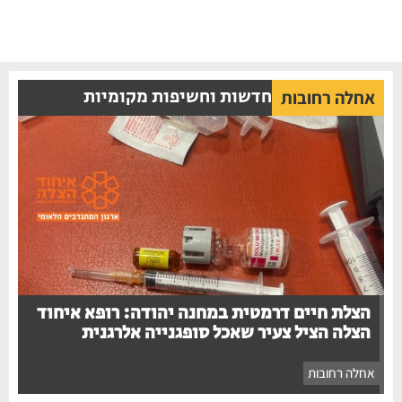
חדשות וחשיפות מקומיות
אחלה רחובות
הצלת חיים דרמטית במחנה יהודה: רופא איחוד
הצלה הציל צעיר שאכל סופגנייה אלרגנית
אחלה רחובות