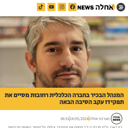
המנהל הבכיר בחברה הכלכלית רחובות מסיים את
תפקידו עקב הסיבה הבאה
מערכת אחלה
24/05/2024
06:51
רזי בארי, מ"מ חברת ה.ל.ר מסיים את תפקידו. צילום: יח"צמסך רשתות חברתיות