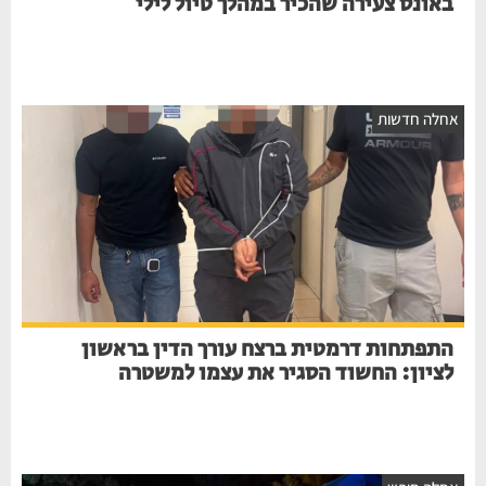
באונס צעירה שהכיר במהלך טיול לילי
אחלה חדשות
התפתחות דרמטית ברצח עורך הדין בראשון
לציון: החשוד הסגיר את עצמו למשטרה