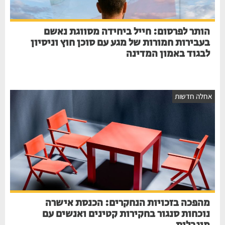
הותר לפרסום: חייל ביחידה מסווגת נאשם
בעבירות חמורות של מגע עם סוכן חוץ וניסיון
לבגוד באמון המדינה
חלה חדשות
מהפכה בזכויות הנחקרים: הכנסת אישרה
נוכחות סנגור בחקירות קטינים ואנשים עם