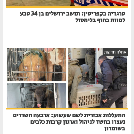
טרגדיה בקפריסין: תושב ירושלים בן 34 טבע
למוות בחוף בלימסול
חלה חדשות
התעללות אכזרית לשם שעשוע: ארבעה חשודים
נעצרו בחשד לניהול וארגון קרבות כלבים
בשומרון