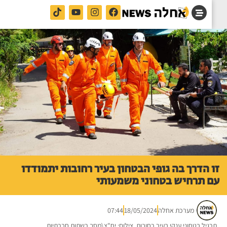
 הדרך בה גופי הבטחון בעיר רחובות יתמודדו
 תרחיש בטחוני משמעותי
מערכת אחלה
18/05/2024
07:44
גיל בטחוני ענקי בעיר רחובות. צילום: יח"צ\מסך רשתות חברתיות