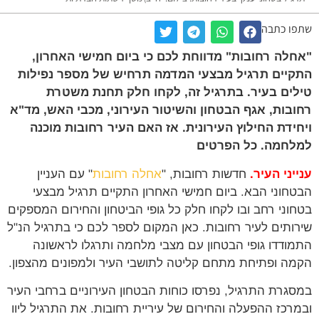
ו כתבה
לה רחובות" מדווחת לכם כי ביום חמישי האחרון,
יים תרגיל מבצעי המדמה תרחיש של מספר נפילות
ים בעיר. בתרגיל זה, לקחו חלק תחנת משטרת
בות, אגף הבטחון והשיטור העירוני, מכבי האש, מד"א
ידת החילוץ העירונית. אז האם העיר רחובות מוכנה
חמה. כל הפרטים
יני העיר.
חדשות רחובות, "
אחלה רחובות
" עם העניין
חוני הבא. ביום חמישי האחרון התקיים תרגיל מבצעי
וני רחב ובו לקחו חלק כל גופי הביטחון והחירום המספקים
ותים לעיר רחובות. כאן המקום לספר לכם כי בתרגיל הנ"ל
ודדו גופי הבטחון עם מצבי מלחמה ותרגלו לראשונה
ה ופתיחת מתחם קליטה לתושבי העיר ולמפונים מהצפון.
גרת התרגיל, נפרסו כוחות הבטחון העירוניים ברחבי העיר
רכז ההפעלה והחירום של עיריית רחובות. את התרגיל ליוו