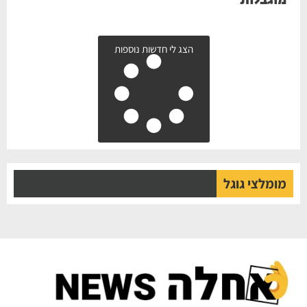
מוגבלות
הצג לי חדשות נוספות
מומלצי גוגל