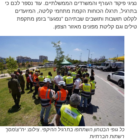
גי פיקוד העורף והמשרדים הממשלתיים. עוד נספר לכם כי
גיל, תרגלו הכוחות הקמת מתחמי קליטה, המיועדים
וט תושבות ותושבים שבתיהם "נפגעו" בזמן מתקפת
ים וגם קליטת מפונים מאזור הצפון.
כל גופי הבטחון השתתפו בתרגיל ההיקפי. צילום: יח"צ\מסך
רשתות חברתיות