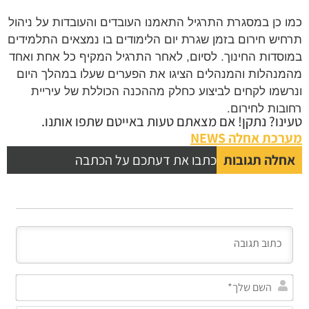
 כן במסגרת התרגיל התאמנו העובדים והעובדות על ניהול
יש חירום בזמן שגרת יום הלימודים בו נמצאים התלמידים
סדות החינוך. לסיום, לאחר התרגיל המקיף כל אחת ואחד
נהלות והמנהלים הציגו את הפערים שעלו במהלך היום
שמו לקחים לביצוע כחלק מההכנה הכוללת של עיריית
בות לחירום.
נו? נתקן! אם מצאתם טעות באייטם שתפו אותנו.
כת אחלה NEWS
לה תגובות
כתבו את דעתכם על הכתבה
השם
שלך*