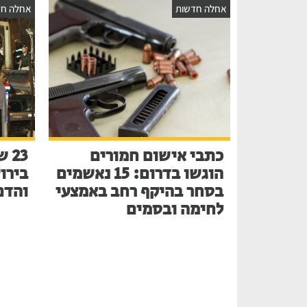
אחלה חדשות
אחלה חד
כתבי אישום חמורים
הוגשו בדרום: 15 נאשמים
בירו
בסחר בהיקף רחב באמצעי
והדם
לחימה ובסמים