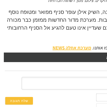
היקרים. צילום: מסך רשתות חברתיות
נה, השיק אילן עופר סניף מפואר ומטופח נוסף
ובות. מערכת מדור החדשות ממזמן כבר מכורה
שעדיין אינו טעם להגיע אל הסניף הרחובותי
 אותנו.
מערכת אחלה NEWS
השם
שלך*
אימייל