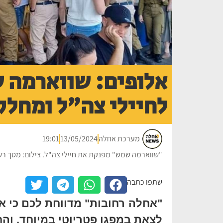
אלופים: שווארמה 
לחיילי צה"ל ומחלק
מערכת אחלה
13/05/2024
19:01
"שווארמה שמש" מפנקת את חיילי צה"ל. צילום: מסך ר
שתפו כתבה
"אחלה רחובות" מדווחת לכם כי א
לצאת במפגן פטריוטי במיוחד, וה