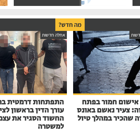
מה חדש?
שות
אחלה חדשות
אישום חמור בפתח
התפתחות דרמטית בר
ה: צעיר נאשם באונס
עורך הדין בראשון לציו
ה שהכיר במהלך טיול
החשוד הסגיר את עצמ
למשטרה