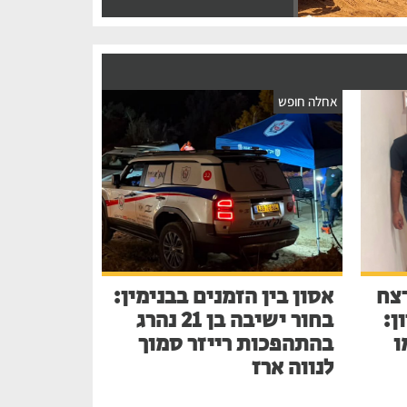
אחלה חופש
צח
אסון בין הזמנים בבנימין:
ן:
בחור ישיבה בן 21 נהרג
ו
בהתהפכות רייזר סמוך
לנווה ארז