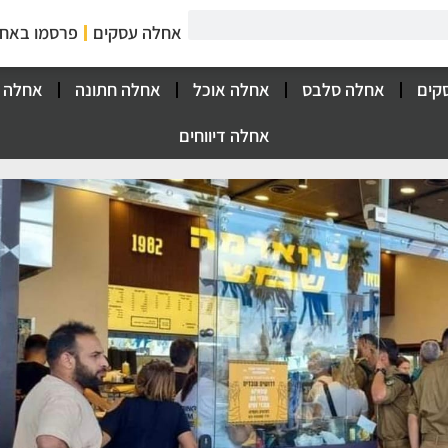
אחלה עסקים
פרסמו באח
קים
אחלה סלבס
אחלה אוכל
אחלה חתונה
אחלה 
אחלה דיווחים