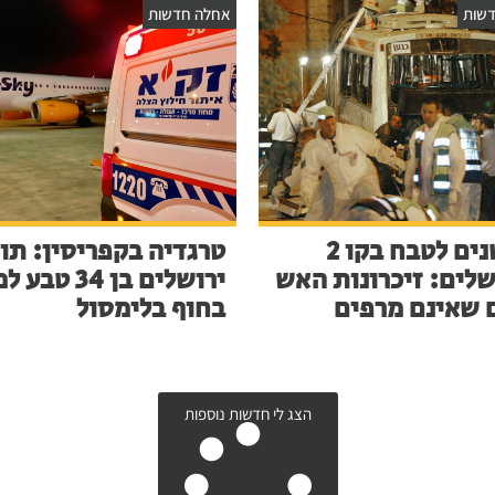
שות
אחלה חדשות
23 שנים לטבח בקו 2
טרגדיה בקפריסין: תו
שלים: זיכרונות האש
ירושלים בן 34 ט
 שאינם מרפים
בחוף בלימסול
הצג לי חדשות נוספות