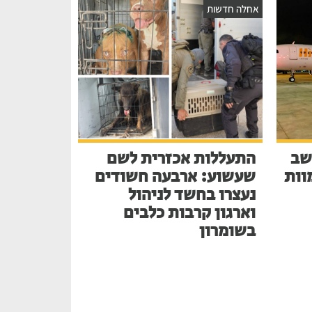
אחלה חדשות
שב
התעללות אכזרית לשם
בע למוות
שעשוע: ארבעה חשודים
נעצרו בחשד לניהול
וארגון קרבות כלבים
בשומרון