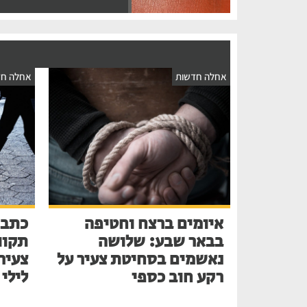
אחלה חדשות
אחלה חד
איומים ברצח וחטיפה
כתב 
בבאר שבע: שלושה
תקוו
נאשמים בסחיטת צעיר על
צעיר
רקע חוב כספי
לילי