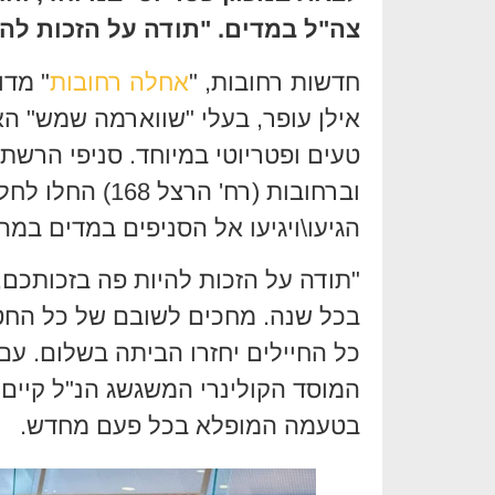
צה"ל במדים. "תודה על הזכות להי
חדשות רחובות, "
אחלה רחובות
" מדו
אילן עופר, בעלי "שווארמה שמש" ה
טעים ופטריוטי במיוחד. סניפי הרשת
וברחובות (רח' ה
הגיעו\ויגיעו אל הסניפים במדים במהל
"תודה על הזכות להיות פה בזכותכם
בכל שנה. מחכים לשובם של כל החטו
כל החיילים יחזרו הביתה בשלום. עם 
בטעמה המופלא בכל פעם מחדש.