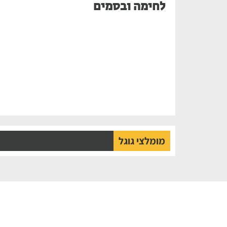
לחימה ובסמים
מומלצי גוגל