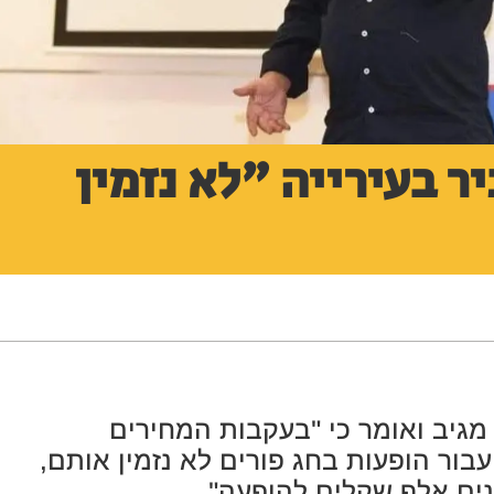
ר בעירייה "לא נזמין
גיב ואומר כי "בעקבות המחירים
בור הופעות בחג פורים לא נזמין אותם,
ים אלף שקלים להופעה".