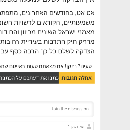
אט אט, בחודשים האחרונים, מתפתח
משמעותיים, הקוראים לרשויות השונו
מאמני ישראל השונים מכיוון והם דו
מחזיק תיק התרבות בעיריית רחובות 
הצדקה לשלם כל כך הרבה כסף עבור הופעה שמ
טעינו? נתקן! אם מצאתם טעות באייטם שתפו
אחלה תגובות
כתבו את דעתכם על הכתבה