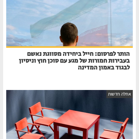
הותר לפרסום: חייל ביחידה מסווגת נאשם
בעבירות חמורות של מגע עם סוכן חוץ וניסיון
לבגוד באמון המדינה
חלה חדשות