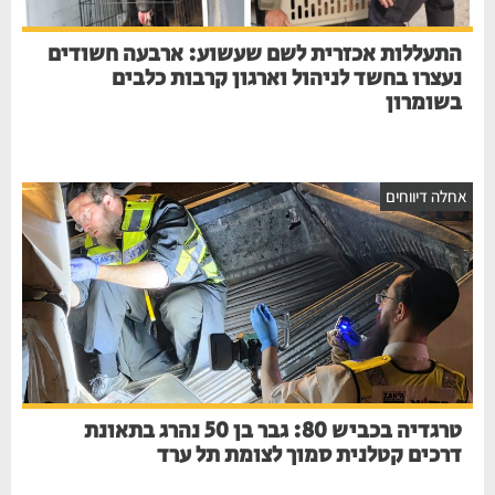
התעללות אכזרית לשם שעשוע: ארבעה חשודים
נעצרו בחשד לניהול וארגון קרבות כלבים
בשומרון
חלה דיווחים
טרגדיה בכביש 80: גבר בן 50 נהרג בתאונת
דרכים קטלנית סמוך לצומת תל ערד