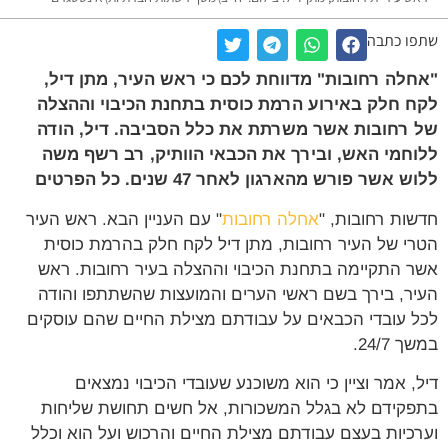
ו כתבה
לה רחובות" מדווחת לכם כי ראש העיר, מתן דיל,
 חלק באירוע הרמת כוסית בתחנת הכיבוי וההצלה
רחובות אשר משרתת את כלל הסביבה. דיל, הודה
חמי האש, ובירך את הכבאי הוותיק, רב רשף משה
 אשר פורש מהארגון לאחר 47 שנים. כל הפרטים
ות רחובות, "
אחלה רחובות
" עם העניין הבא. ראש העיר
י של העיר רחובות, מתן דיל לקח חלק בהרמת כוסית
 התקיימה בתחנת הכיבוי וההצלה בעיר רחובות. ראש
ר, בירך בשם ראשי הערים והמועצות שהשתתפו והודה
 עובדי הכבאים על עבודתם מצילת החיים שהם עוסקים
24/7.
, אמר וציין כי הוא משוכנע שעובדי הכיבוי נמצאים
קידם לא בגלל המשכורות, אל חשים תחושת שליחות
כיות בעצם עבודתם מצילת החיים והרכוש ועל הוא וכלל