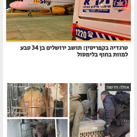
טרגדיה בקפריסין: תושב ירושלים בן 34 טבע
למוות בחוף בלימסול
חלה חדשות