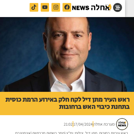
ש העיר מתן דיל לקח חלק באירוע הרמת כוסית
חנת כיבוי האש ברחובות
מערכת אחלה
17/04/2024
21:02
ש עיריית רחובות, מתן דיל. צילום: יח"צ\מסך רשתות חברתיות\אינסטגרם