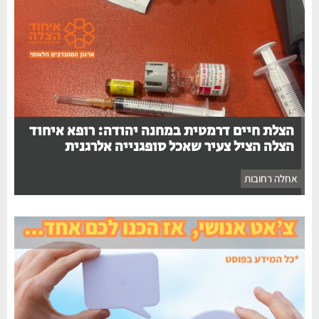
הצלת חיים דרמטית במחנה יהודה: רופא איחוד
הצלה הציל צעיר שאכל סופגנייה אלרגנית
אחלה רחובות