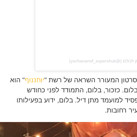
בסרטון המעורר השראה של רשת "
יוחננוף
" הוא
בלום. כזכור, בלום, התמודד לפני כחודש
יד למועמד מתן דיל. בלום, ידוע בפעילותו
ר רחובות.