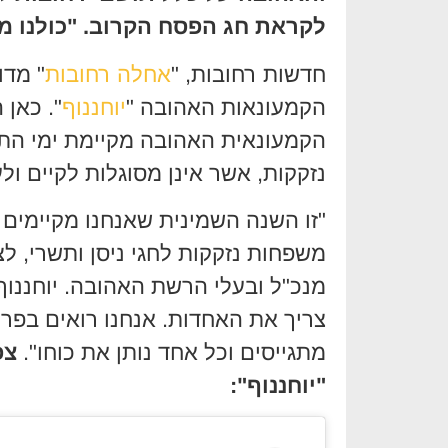
לקראת חג הפסח הקרוב. "כולנו 
חדשות רחובות, "
אחלה רחובות
" מד
הקמעונאות האהובה "
יוחננוף
". כאן
הקמעונאית האהובה מקיימת ימי התר
נזקקות, אשר אינן מסוגלות לקיים ול
"זו השנה השמינית שאנחנו מקיימים 
משפחות נזקקות לחגי ניסן ותשרי, ל
מנכ"ל ובעלי הרשת האהובה. יוחננוף
צריך את האחדות. אנחנו רואים בפרו
מתגייסים וכל אחד נותן את כוחו".
צפ
"יוחננוף":