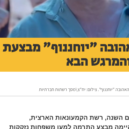
הובה "יוחננוף" מבצעת
המרגש הבא
האהובה "יוחננוף". צילום: יח"צ\מסך רשתות חברתיות
ם השנה, רשת הקמעונאות הארצית,
קיימה מבצע התרמה למען משפחות נזקקות