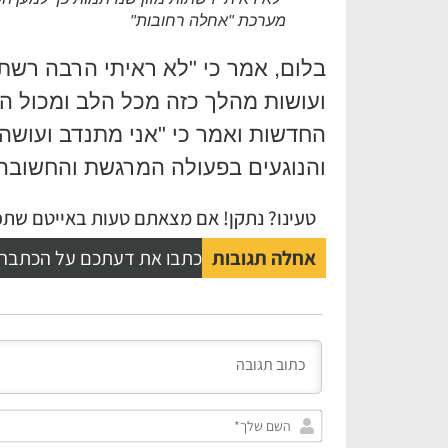
מערכת "אחלה רחובות"
בלום, אמר כי "לא ראיתי הרבה רשת
ועושות מהלך כזה מכל הלב ומכול הנ
החדשות ואמר כי "אני מתנדב ועושה 
והנוגעים בפעולה המרגשת והחשובה
טעינו? נתקן! אם מצאתם טעות באייטם שתפו
אחלה תגובות
כתבו את דעתכם על הכתבה