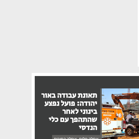
תאונת עבודה באור
יהודה: פועל נפצע
בינוני לאחר
שהתהפך עם כלי
הנדסי
אחלה פלוס
,
אחלה רחובות