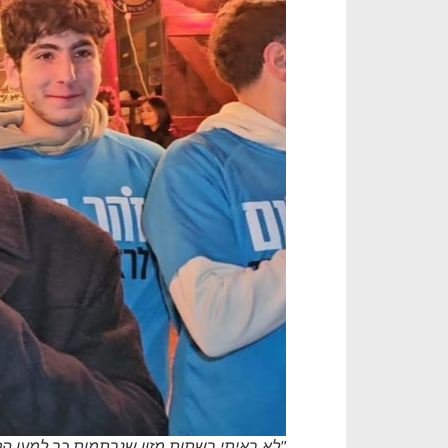
"לא ראיתי רשתות מזון שנרתמות כך למען הקהי