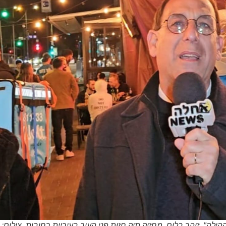
לה". זוהר בלום, מחזיק תיק חזות פני העיר בעיריית רחובות. צילום: