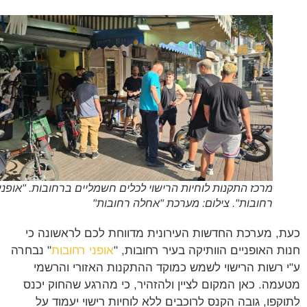
מרכז התקנות לוחיות הרישוי לכלים חשמליים ברחובות. "אופני
רחובות". צילום: מערכת "אחלה רחובות"
, מערכת החדשות העירונית מדווחת לכם לראשונה כי
ת האופניים הוותיקה בעיר רחובות, "
אופני רחובות
" נבחרה
 רשות הרישוי לשמש כמוקד ההתקנות האזורי והרשמי
מה. כאן המקום לציין ולהזהיר, כי מהרגע שהחוק יכנס
קפו, גובה הקנס לרוכבים ללא לוחיות רישוי יעמוד על