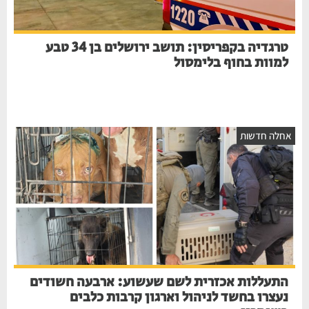
טרגדיה בקפריסין: תושב ירושלים בן 34 טבע
למוות בחוף בלימסול
חלה חדשות
התעללות אכזרית לשם שעשוע: ארבעה חשודים
נעצרו בחשד לניהול וארגון קרבות כלבים