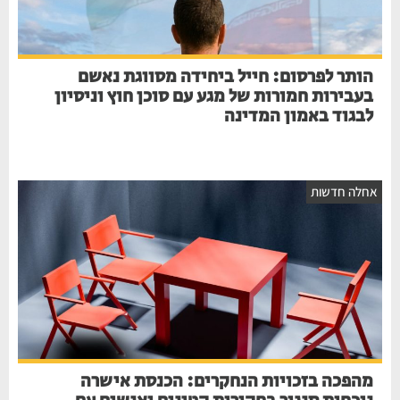
הותר לפרסום: חייל ביחידה מסווגת נאשם
בעבירות חמורות של מגע עם סוכן חוץ וניסיון
לבגוד באמון המדינה
חלה חדשות
מהפכה בזכויות הנחקרים: הכנסת אישרה