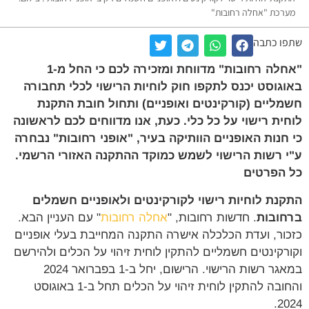
רכת "אחלה רחובות"
ו כתבה
"אחלה רחובות" מדווחת ומזכירה לכם כי החל מ-1
גוסט יכנס לתקפו חוק לוחיות הרישוי לכלי תחבורה
ליים (קורקינטים ואופניים) ותחול חובת התקנת
ית רישוי על כל כלי. כעת, אנו מדווחים לכם לראשונה
חנות האופניים הוותיקה בעיר, "אופני רחובות" נבחרה
 רשות הרישוי לשמש כמוקד ההתקנה האזורי הרשמי.
הפרטים
נת לוחיות רישוי לקורקינטים ולאופניים חשמלים
ובות
. חדשות רחובות, "
אחלה רחובות
" עם העניין הבא.
ור, ועדת הכלכלה אישרה התקנה המחייבת בעלי אופניים
רקינטים חשמליים להתקין לוחית זיהוי על הכלים ולהירשם
במאגר רשות הרישוי. הרישום, יחל ב-1 בפברואר 2024
והחובה להתקין לוחית זיהוי על הכלים תחל ב-1 באוגוסט
20