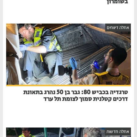
בשומרון
חלה דיווחים
טרגדיה בכביש 80: גבר בן 50 נהרג בתאונת
דרכים קטלנית סמוך לצומת תל ערד
חלה חדשות