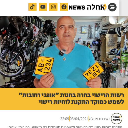
ות הרישוי בחרה בחנות "אופני רחובות"
מש כמוקד התקנת לוחיות רישוי
מערכת אחלה
03/04/2024
22:09
קנת לוחיות רישוי לקורקינטים ולאופניים חשמלים רק ב"אופני רחובות". צילום: