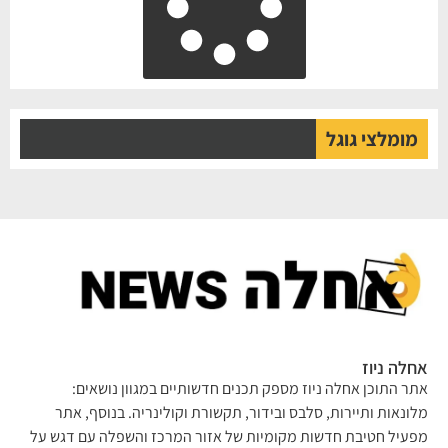
מומלצי גוגל
לה ניוז
ר התוכן אחלה ניוז מספק תכנים חדשותיים במגוון נושאים:
ונאות ותיירות, סלבס ובידור, תקשורת וקולינריה. בנוסף, אתר
עיל חטיבת חדשות מקומיות של אזור המרכז והשפלה עם דגש על