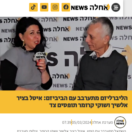
יברליזם מתערבב עם הביביזם: איטל בציר
שיך ושוקי קרומר תופסים צד
מערכת אחלה
05/03/2024
07:39
מאל מתערבב עם הימין. איטל בציר אלשיך ושוקי קרומר. צילום: מערכת