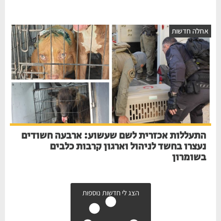
חלה חדשות
התעללות אכזרית לשם שעשוע: ארבעה חשודים
נעצרו בחשד לניהול וארגון קרבות כלבים
בשומרון
הצג לי חדשות נוספות