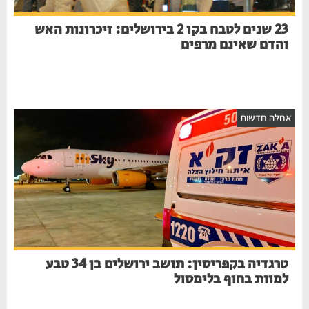
23 שנים לטבח בקו 2 בירושלים: זיכרונות האש
והדם שאינם מרפים
חלה חדשות
טרגדיה בקפריסין: תושב ירושלים בן 34 טבע
למוות בחוף בלימסול