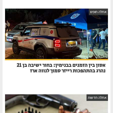
חלה חופש
אסון בין הזמנים בבנימין: בחור ישיבה בן 21
נהרג בהתהפכות רייזר סמוך לנווה ארז
חלה חדשות