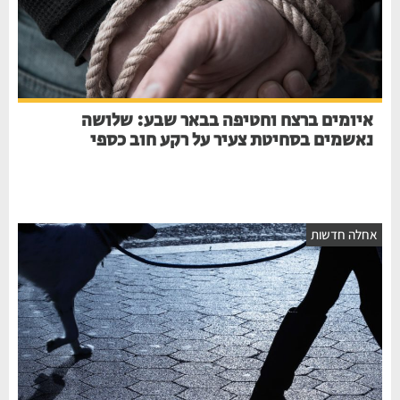
איומים ברצח וחטיפה בבאר שבע: שלושה
נאשמים בסחיטת צעיר על רקע חוב כספי
חלה חדשות