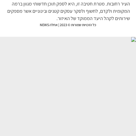
יר רחובות. מטרת חטיבה זו, היא לספק תוכן חדשותי מגוון ברמה
קומית ולקדם, לחשוף ולסקר עסקים קטנים ובינוניים אשר מספקים
רותים לקהל היעד הממוקד של האיזור.
כל הזכויות שמורות © 2023 | אחלה NEWS