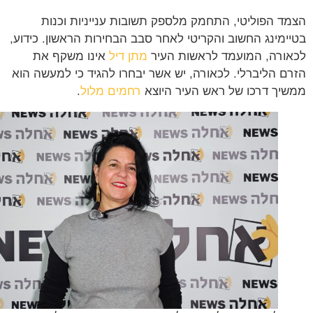
ד הפוליטי, התחמק מלספק תשובות ענייניות וכנות
ימינג החשוב והקריטי לאחר סבב הבחירות הראשון. כידוע,
ורה, המועמד לראשות העיר
מתן דיל
אינו משקף את
ם הליברלי. לכאורה, יש אשר יבחרו להגיד כי למעשה הוא
יך דרכו של ראש העיר היוצא
רחמים מלול
.