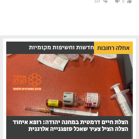
הגב
0
חדשות וחשיפות מקומיות
אחלה רחובות
הצלת חיים דרמטית במחנה יהודה: רופא איחוד
הצלה הציל צעיר שאכל סופגנייה אלרגנית