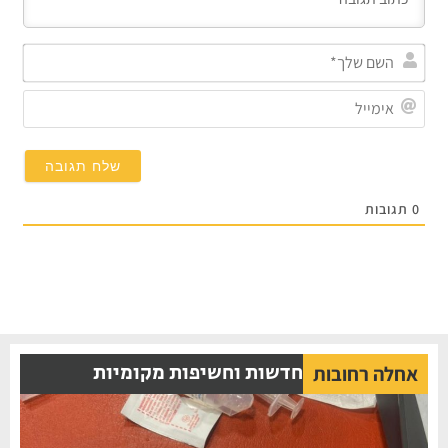
השם
שלך
אימי
0
תגובות
חדשות וחשיפות מקומיות
אחלה רחובות