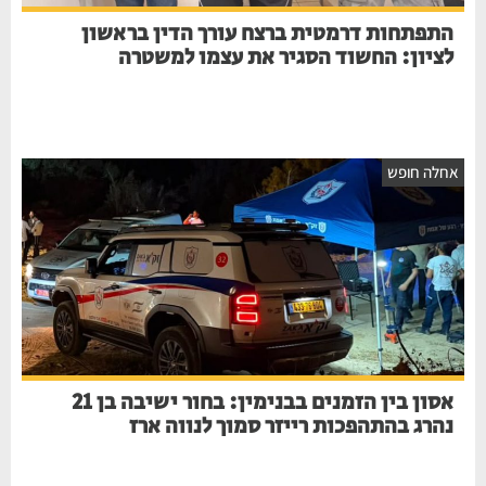
התפתחות דרמטית ברצח עורך הדין בראשון
לציון: החשוד הסגיר את עצמו למשטרה
אחלה חופש
אסון בין הזמנים בבנימין: בחור ישיבה בן 21
נהרג בהתהפכות רייזר סמוך לנווה ארז