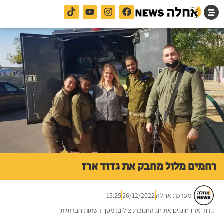
רחמים מלול מחבק את גדוד ארז
מערכת אחלה
26/12/2022
15:25
גדוד ארז חוגגים את חג החנוכה. צילום: מסך רשתות חברתיות