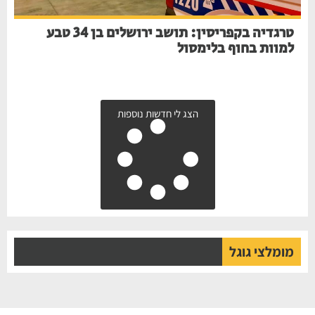
טרגדיה בקפריסין: תושב ירושלים בן 34 טבע
למוות בחוף בלימסול
הצג לי חדשות נוספות
מומלצי גוגל