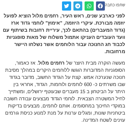
שתפו כתבה
לפני כארבע שנים, ראש העיר, רחמים מלול הוציא לפועל
יוזמה מבורכת. עיקרי היוזמה, "אימוץ" לוחמי גדוד ארז
(גדוד המעברים) בהתאם לכך, עיריית רחובות בשיתוף עם
וועד העובדים העניקו אתמול משלוח של מאות סופגניות
לכבוד חג החנוכה עבור הלוחמים אשר נשלחו היישר
מרחובות.
מעשה הוקרה מבית היוצר של
רחמים מלול
. אז כאמור,
הסופגניות המדוברות הוגשו ללוחמים היקרים במהלך מסיבת
חנוכה שנערכה אמש. קצת על הגדוד החשוב, מדובר בגדוד
שבו משרתים כ- 600 לוחמים ולוחמות, הגדוד, אחראי בין
היתר על הביטחון ב 15 מעברים שבעוטף ירושלים, ומשתייך
לחיל המשטרה הצבאית. לוחמי הגדוד מבצעים עבודה חשובה
במוקדי החיכוך במחסומים. אותם לוחמים, מבצעים בדיקות
ביטחניות שונות, ומגלים ערנות על מנת למנוע כניסת גורמים
עוינים לשטח המדינה.