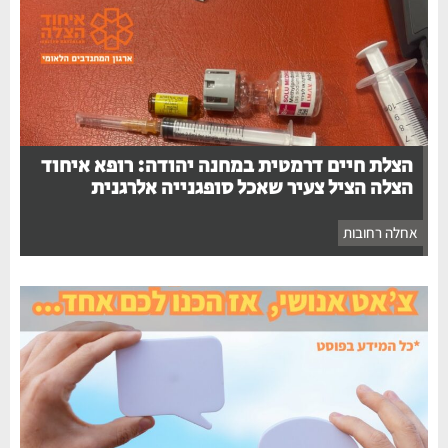
הצלת חיים דרמטית במחנה יהודה: רופא איחוד
הצלה הציל צעיר שאכל סופגנייה אלרגנית
אחלה רחובות