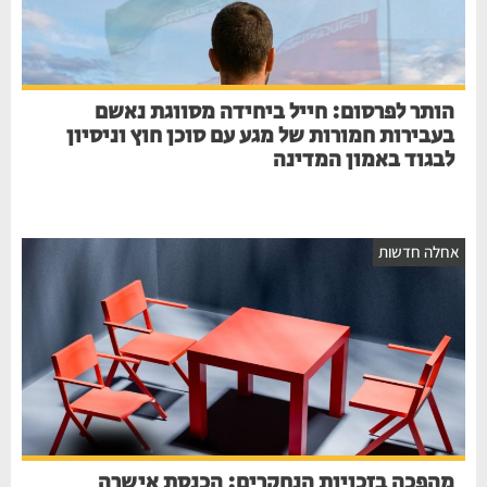
הותר לפרסום: חייל ביחידה מסווגת נאשם
בעבירות חמורות של מגע עם סוכן חוץ וניסיון
לבגוד באמון המדינה
חלה חדשות
מהפכה בזכויות הנחקרים: הכנסת אישרה