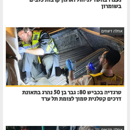
נעצרו בחשד לניהול וארגון קרבות כלבים
בשומרון
חלה דיווחים
טרגדיה בכביש 80: גבר בן 50 נהרג בתאונת
דרכים קטלנית סמוך לצומת תל ערד
חלה חדשות