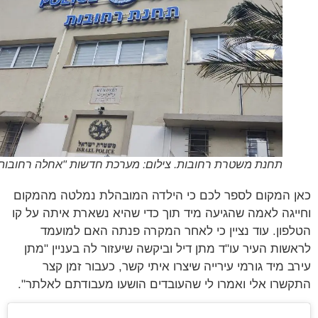
תחנת משטרת רחובות. צילום: מערכת חדשות "אחלה רחובות"
 המקום לספר לכם כי הילדה המובהלת נמלטה מהמקום
יגה לאמה שהגיעה מיד תוך כדי שהיא נשארת איתה על קו
פון. עוד נציין כי לאחר המקרה פנתה האם למועמד
שות העיר עו"ד מתן דיל וביקשה שיעזור לה בעניין "מתן
ב מיד גורמי עירייה שיצרו איתי קשר, כעבור זמן קצר
שרו אלי ואמרו לי שהעובדים הושעו מעבודתם לאלתר".