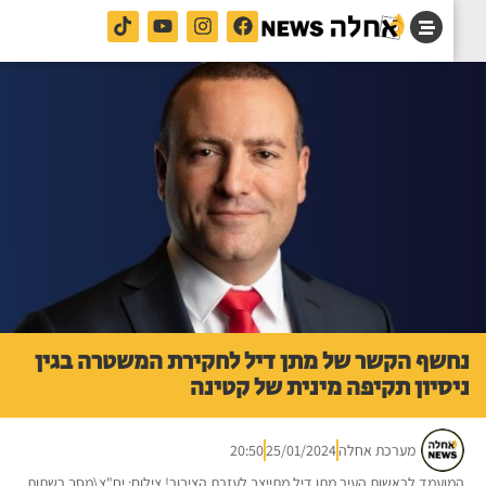
שף הקשר של מתן דיל לחקירת המשטרה בגין
סיון תקיפה מינית של קטינה
מערכת אחלה
25/01/2024
20:50
ועמד לראשות העיר מתן דיל מתייצב לעזרת הציבור! צילום: יח"צ\מסך רשתות