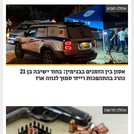
חלה חופש
אסון בין הזמנים בבנימין: בחור ישיבה בן 21
נהרג בהתהפכות רייזר סמוך לנווה ארז
חלה חדשות