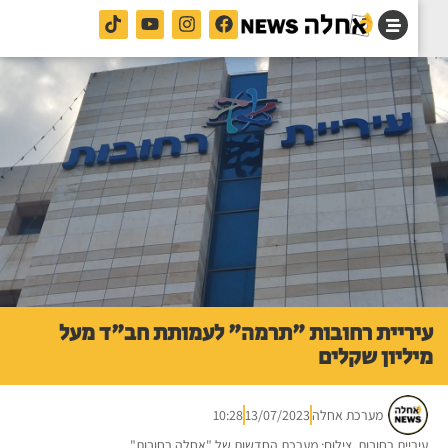
ריית רחובות "תרמה" לעמותת חב"ד מעל
ליון שקלים
מערכת אחלה
13/07/2023
10:28
ריית רחובות. צילום: מערכת החדשות של "אחלה רחובות"