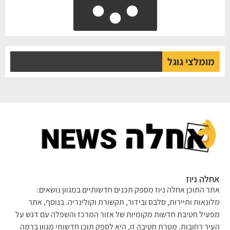
מומלצי גוגל
לה ניוז
ר התוכן אחלה ניוז מספק תכנים חדשותיים במגוון נושאים:
ונאות ותיירות, סלבס ובידור, תקשורת וקולינריה. בנוסף, אתר
עיל חטיבת חדשות מקומיות של אזור המרכז והשפלה עם דגש על
יר רחובות. מטרת חטיבה זו, היא לספק תוכן חדשותי מגוון ברמה