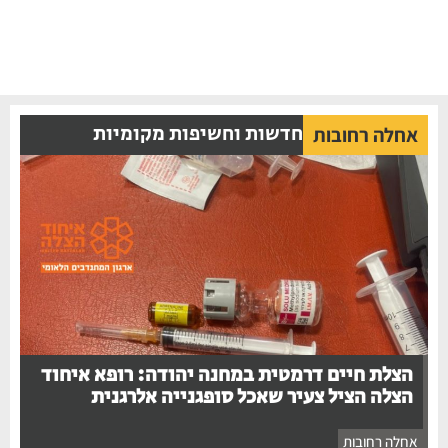
חדשות וחשיפות מקומיות
אחלה רחובות
הצלת חיים דרמטית במחנה יהודה: רופא איחוד
הצלה הציל צעיר שאכל סופגנייה אלרגנית
אחלה רחובות