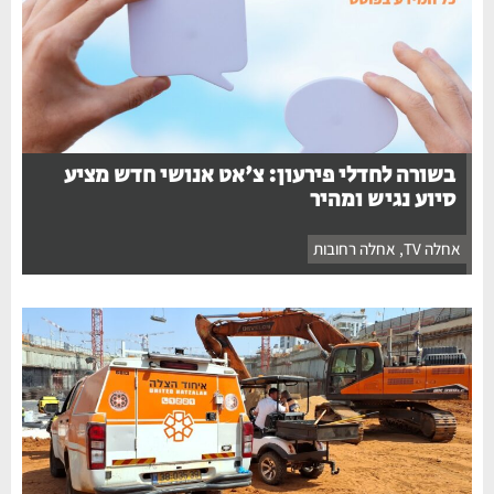
בשורה לחדלי פירעון: צ'אט אנושי חדש מציע
סיוע נגיש ומהיר
אחלה TV
,
אחלה רחובות