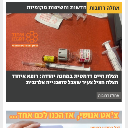
חדשות וחשיפות מקומיות
אחלה רחובות
הצלת חיים דרמטית במחנה יהודה: רופא איחוד
הצלה הציל צעיר שאכל סופגנייה אלרגנית
אחלה רחובות