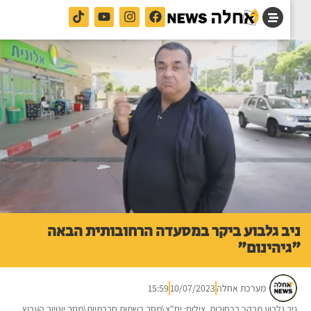
ב גלבוע ביקר במסעדה הרחובותית הבאה
יהינום"
מערכת אחלה
10/07/2023
15:59
ב גלבוע מבקר ברחובות. צילום: יח"צ\מסך רשתות חברתיות\מסך יוטיוב הערוץ