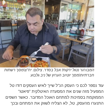
המבורגר נטול ירקות! אבל בסדר. צילום: יח"צ\מסך רשתות
חברתיות\מסך יוטיוב הערוץ של ניב גלבוע
 נספר לכם כי העסק הנ"ל שייך לאיש העסקים דודו טל
עיל מזה שנים את המסעדה האיטלקית "פיאטו"
וקמת בסמיכות למתחם האוכל המדובר. כאשר השפים
ערו מהעסק, טל, לא הצליח לשווק את המתחם ובכך