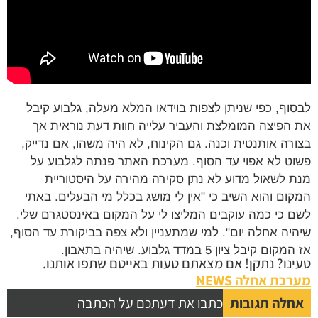
וף, כפי שניתן לצפות בוידאו המלא מעלה, גלבוע קיבל
הפיצה המומלצת והעביר עלייה חוות דעת נוראית אך
רה אותנטית וכנה. גם הקינוח, לא היה משהו, אם נדייק,
ט לא אפוי עד הסוף. מערכת האתר פנתה לגלבוע על
 לשאול מדוע לא נתן סקירה מהירה על היסטוריית
ום והוא השיב כי "אין לי מושג בכלל מי הבעלים. באתי
 כי כמה עוקבים המליצו לי על המקום באינסטגרם שלי.
יה אחלה יום". למי שמתעניין ולא צפה בביקורת עד הסוף,
ם קיבל ציון 5 במדד גלבוע. שיהיה בתאבון.
נו? נתקן! אם מצאתם טעות באייטם שתפו אותנו.
כת אחלה NEWS
לה תגובות
כתבו את דעתכם על הכתבה