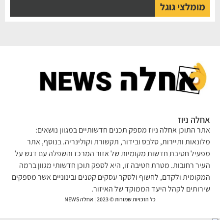
מומלצי גוגל
לה ניוז
ר התוכן אחלה ניוז מספק תכנים חדשותיים במגוון נושאים:
ונאות ותיירות, סלבס ובידור, תקשורת וקולינריה. בנוסף, אתר
עיל חטיבת חדשות מקומיות של אזור המרכז והשפלה עם דגש על
יר רחובות. מטרת חטיבה זו, היא לספק תוכן חדשותי מגוון ברמה
קומית ולקדם, לחשוף ולסקר עסקים קטנים ובינוניים אשר מספקים
רותים לקהל היעד הממוקד של האיזור.
כל הזכויות שמורות © 2023 | אחלה NEWS