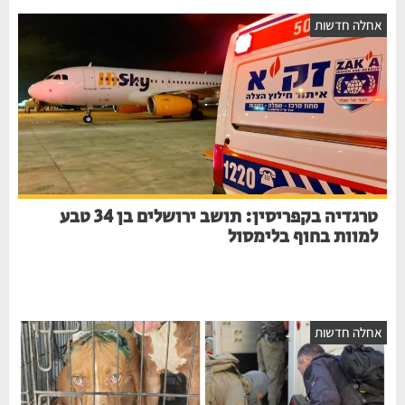
חלה חדשות
טרגדיה בקפריסין: תושב ירושלים בן 34 טבע
למוות בחוף בלימסול
חלה חדשות