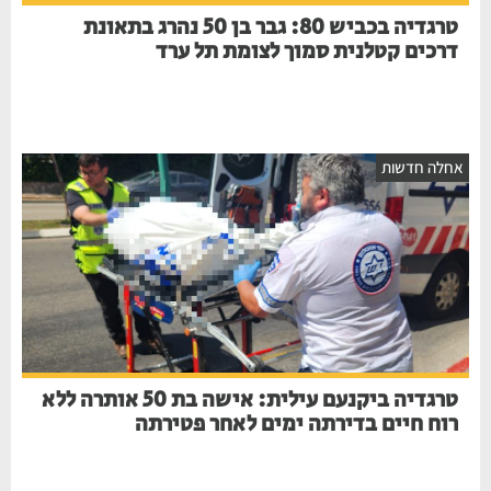
טרגדיה בכביש 80: גבר בן 50 נהרג בתאונת
דרכים קטלנית סמוך לצומת תל ערד
חלה חדשות
טרגדיה ביקנעם עילית: אישה בת 50 אותרה ללא
רוח חיים בדירתה ימים לאחר פטירתה