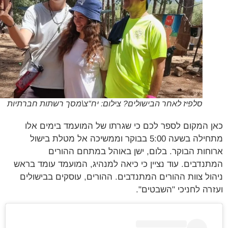
סלפיז לאחר הבישולים? צילום: יח"צ\מסך רשתות חברתיות
 המקום לספר לכם כי שגרתו של המועמד בימים אלו
מתחילה בשעה 5:00 בבוקר וממשיכה אל מטלת בישול
חות הבוקר. בלום, ישן באוהל במתחם ההורים
נדבים. עוד נציין כי כיאה למנהיג, המועמד עומד בראש
ול צוות ההורים המתנדבים. ההורים, עוסקים בבישולים
רה לחניכי "השבטים".