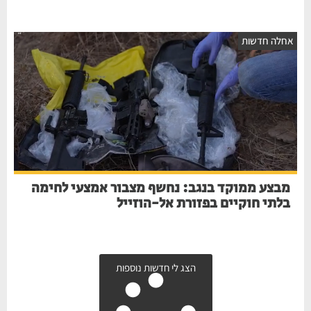
חלה חדשות
מבצע ממוקד בנגב: נחשף מצבור אמצעי לחימה
בלתי חוקיים בפזורת אל-הוזייל
הצג לי חדשות נוספות