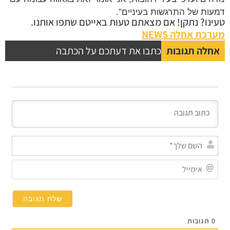
ות של התרגשות בעיניים”.
נו? נתקן! אם מצאתם טעות באייטם שתפו אותנו.
כת אחלה NEWS
לה תגובות
כתבו את דעתכם על הכתבה
השם
שלך*
אימייל
תגובות