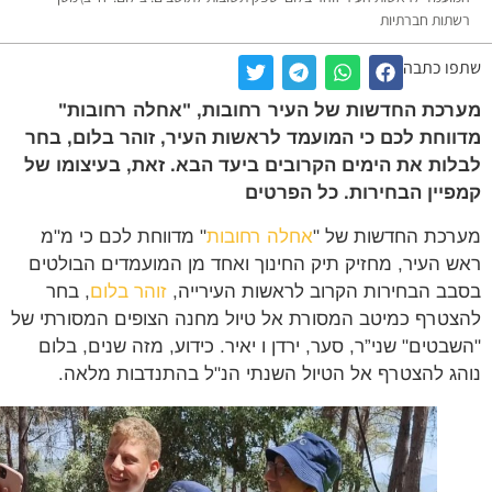
תות חברתיות
ו כתבה
כת החדשות של העיר רחובות, "אחלה רחובות"
וחת לכם כי המועמד לראשות העיר, זוהר בלום, בחר
ות את הימים הקרובים ביעד הבא. זאת, בעיצומו של
יין הבחירות. כל הפרטים
כת החדשות של "
אחלה רחובות
" מדווחת לכם כי מ"מ
 העיר, מחזיק תיק החינוך ואחד מן המועמדים הבולטים
ב הבחירות הקרוב לראשות העירייה,
זוהר בלום
, בחר
טרף כמיטב המסורת אל טיול מחנה הצופים המסורתי של
בטים" שני”ר, סער, ירדן ו יאיר. כידוע, מזה שנים, בלום
ג להצטרף אל הטיול השנתי הנ"ל בהתנדבות מלאה.