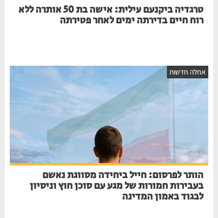
טרגדיה ביקנעם עילית: אישה בת 50 אותרה ללא
רוח חיים בדירתה ימים לאחר פטירתה
חלה חדשות
הותר לפרסום: חייל ביחידה מסווגת נאשם
בעבירות חמורות של מגע עם סוכן חוץ וניסיון
לבגוד באמון המדינה