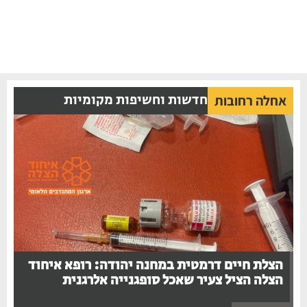
חדשות וחשיפות מקומיות
אחלה רחובות
הצלת חיים דרמטית במחנה יהודה: רופא איחוד
הצלה הציל צעיר שאכל סופגנייה אלרגנית