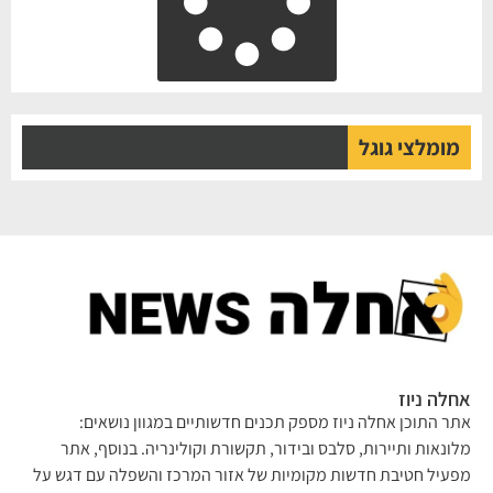
מומלצי גוגל
לה ניוז
ר התוכן אחלה ניוז מספק תכנים חדשותיים במגוון נושאים:
ונאות ותיירות, סלבס ובידור, תקשורת וקולינריה. בנוסף, אתר
עיל חטיבת חדשות מקומיות של אזור המרכז והשפלה עם דגש על