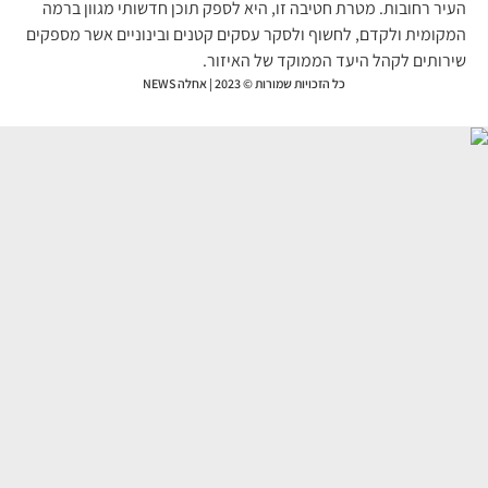
יר רחובות. מטרת חטיבה זו, היא לספק תוכן חדשותי מגוון ברמה
קומית ולקדם, לחשוף ולסקר עסקים קטנים ובינוניים אשר מספקים
רותים לקהל היעד הממוקד של האיזור.
כל הזכויות שמורות © 2023 | אחלה NEWS