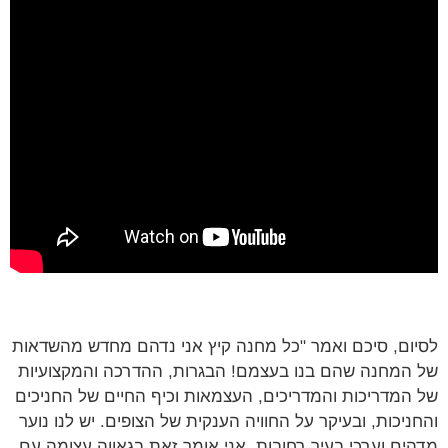
ום, סיכם ואמר "כל מחנה קיץ אני נדהם מחדש מהשדאות
המחנה שהם בנו בעצמם! הבגרות, ההדרכה והמקצועיות
המדריכות והמדריכים, העצמאות וכיף החיים של החניכים
ניכות, ובעיקר על החוויה הענקית של הצופים. יש לנו נוער
ים וערכי בעיר רחובות, אני אומר זאת בגאווה עצומה עם