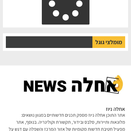
מומלצי גוגל
לה ניוז
ר התוכן אחלה ניוז מספק תכנים חדשותיים במגוון נושאים:
ונאות ותיירות, סלבס ובידור, תקשורת וקולינריה. בנוסף, אתר
עיל חטיבת חדשות מקומיות של אזור המרכז והשפלה עם דגש על