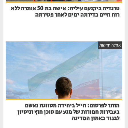
טרגדיה ביקנעם עילית: אישה בת 50 אותרה ללא
רוח חיים בדירתה ימים לאחר פטירתה
חלה חדשות
הותר לפרסום: חייל ביחידה מסווגת נאשם
בעבירות חמורות של מגע עם סוכן חוץ וניסיון
לבגוד באמון המדינה