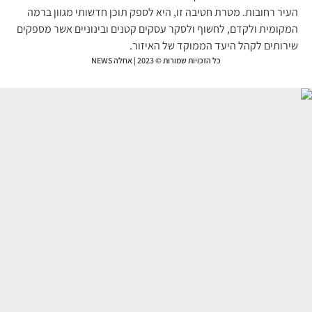
יר רחובות. מטרת חטיבה זו, היא לספק תוכן חדשותי מגוון ברמה
קומית ולקדם, לחשוף ולסקר עסקים קטנים ובינוניים אשר מספקים
רותים לקהל היעד הממוקד של האיזור.
כל הזכויות שמורות © 2023 | אחלה NEWS