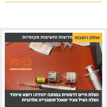
חדשות וחשיפות מקומיות
אחלה רחובות
הצלת חיים דרמטית במחנה יהודה: רופא איחוד
הצלה הציל צעיר שאכל סופגנייה אלרגנית