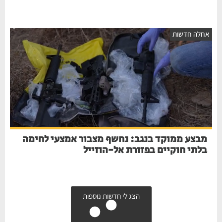
חלה חדשות
מבצע ממוקד בנגב: נחשף מצבור אמצעי לחימה
בלתי חוקיים בפזורת אל-הוזייל
הצג לי חדשות נוספות