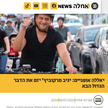
ללה אופניים: יניב מרקוביץ' יזם את הדבר
דול הבא
מערכת אחלה
06/07/2023
10:55
ועמד לראשות העיר יניב מרקוביץ' קידם הקמת מסלול אופניים מחודש. צילום: