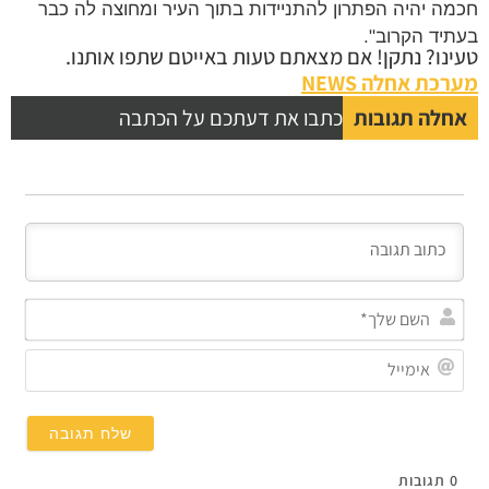
ה יהיה הפתרון להתניידות בתוך העיר ומחוצה לה כבר
יד הקרוב".
נו? נתקן! אם מצאתם טעות באייטם שתפו אותנו.
כת אחלה NEWS
לה תגובות
כתבו את דעתכם על הכתבה
השם
שלך*
אימייל
תגובות