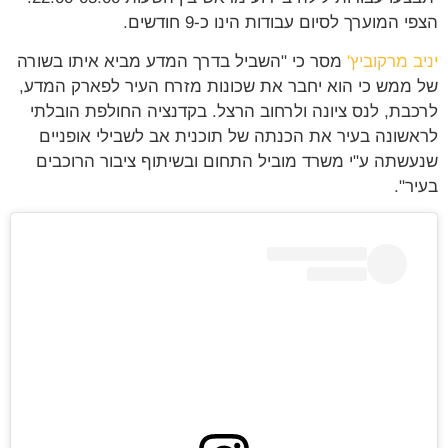
 המוערך לסיום עבודות הינו כ-9 חודשים.
ב מרקוביץ'
מסר כי "השביל בדרך המדע מביא איתו בשורה
ממש כי הוא יחבר את שכונות מזרח העיר לפארק המדע,
בת, לנס ציונה ולרחוב הרצל. בקדנציה החולפת הובלתי
שונה בעיר את הכנתה של תוכנית אב לשבילי אופניים
שתה ע"י משרד מוביל התחום ובשיתוף ציבור הרוכבים
ר".