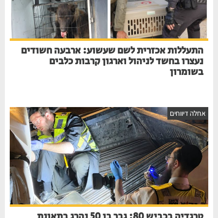
התעללות אכזרית לשם שעשוע: ארבעה חשודים
נעצרו בחשד לניהול וארגון קרבות כלבים
בשומרון
חלה דיווחים
טרגדיה בכביש 80: גבר בן 50 נהרג בתאונת