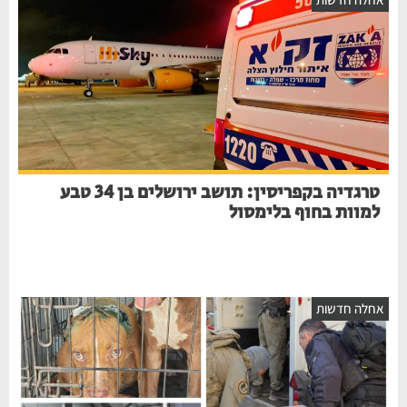
טרגדיה בקפריסין: תושב ירושלים בן 34 טבע
למוות בחוף בלימסול
חלה חדשות