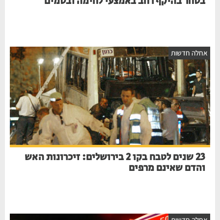
בסחר בהיקף רחב באמצעי לחימה ובסמים
חלה חדשות
23 שנים לטבח בקו 2 בירושלים: זיכרונות האש
והדם שאינם מרפים
חלה חדשות