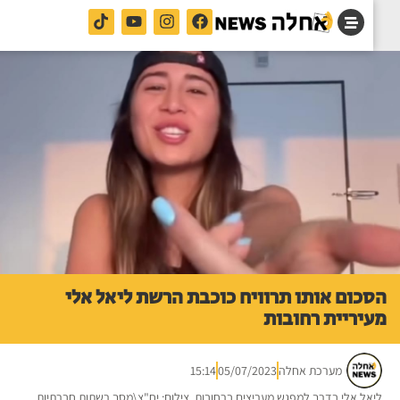
כום אותו תרוויח כוכבת הרשת ליאל אלי
יריית רחובות
מערכת אחלה
05/07/2023
15:14
אל אלי בדרך למפגש מעריצים ברחובות. צילום: יח"צ\מסך רשתות חברתיות