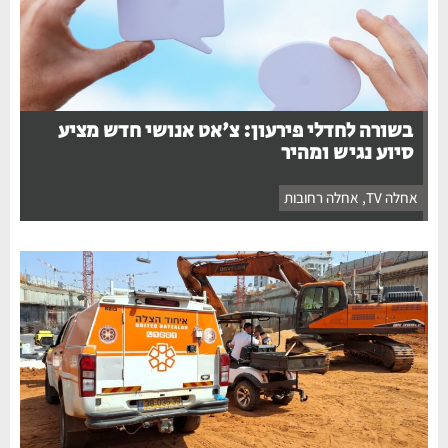
בשורה לחדלי פירעון: צ'אט אנושי חדש מציע
סיוע נגיש ומהיר
אחלה TV
,
אחלה רחובות