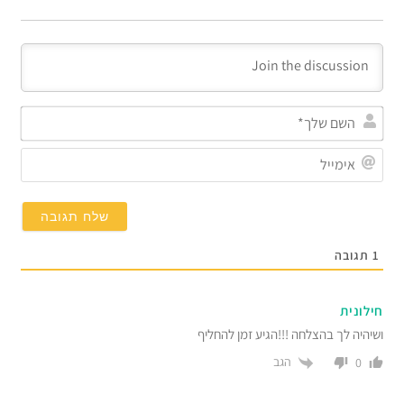
השם
שלך
אימי
1
תגובה
חילונית
ושיהיה לך בהצלחה !!!הגיע זמן להחליף
הגב
0