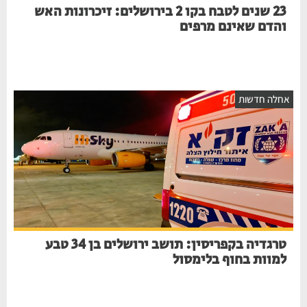
23 שנים לטבח בקו 2 בירושלים: זיכרונות האש
והדם שאינם מרפים
אחלה חדשות
טרגדיה בקפריסין: תושב ירושלים בן 34 טבע
למוות בחוף בלימסול