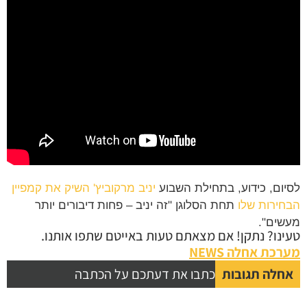
לסיום, כידוע, בתחילת השבוע
יניב מרקוביץ' השיק את קמפיין
הבחירות שלו
תחת הסלוגן "זה יניב – פחות דיבורים יותר
מעשים".
טעינו? נתקן! אם מצאתם טעות באייטם שתפו אותנו.
מערכת אחלה NEWS
אחלה תגובות
כתבו את דעתכם על הכתבה