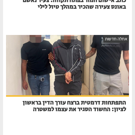
כתב אישום חמור בפתח תקווה: צעיר נאשם
באונס צעירה שהכיר במהלך טיול לילי
אחלה חדשות
התפתחות דרמטית ברצח עורך הדין בראשון
לציון: החשוד הסגיר את עצמו למשטרה