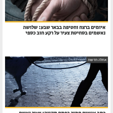
איומים ברצח וחטיפה בבאר שבע: שלושה
נאשמים בסחיטת צעיר על רקע חוב כספי
אחלה חדשות