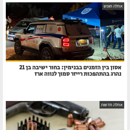
אחלה חופש
אסון בין הזמנים בבנימין: בחור ישיבה בן 21
נהרג בהתהפכות רייזר סמוך לנווה ארז
אחלה חדשות