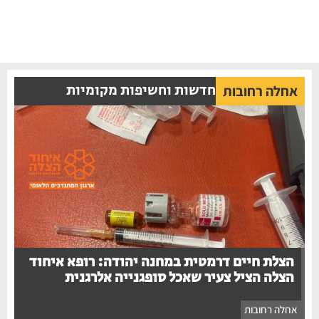
חדשות וחשיפות מקומיות
אחלה רחובות
הצלת חיים דרמטית במחנה יהודה: רופא איחוד
הצלה הציל צעיר שאכל סופגנייה אלרגנית
אחלה רחובות