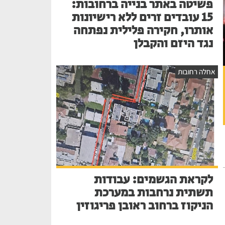
פשיטה באתר בנייה ברחובות:
15 עובדים זרים ללא רישיונות
אותרו, חקירה פלילית נפתחה
נגד היזם והקבלן
אחלה רחובות
לקראת הגשמים: עבודות
תשתית נרחבות במערכת
הניקוז ברחוב ראובן פריגוזין