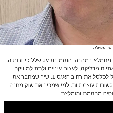
בות המצולם
מתמלא במהרה. התזמורת על שלל כינורותיה,
תיות מדליקה, לעצום עיניים ולתת למוזיקה
לזרום אותך. אהוד בנאי עולה ומתחיל לסלסל את רחוב האגס 1. שיר שמחבר את
 לשורות עוצמתיות. למי שמכיר את שוק מחנה
מוסיה מהממת ומומלצת.