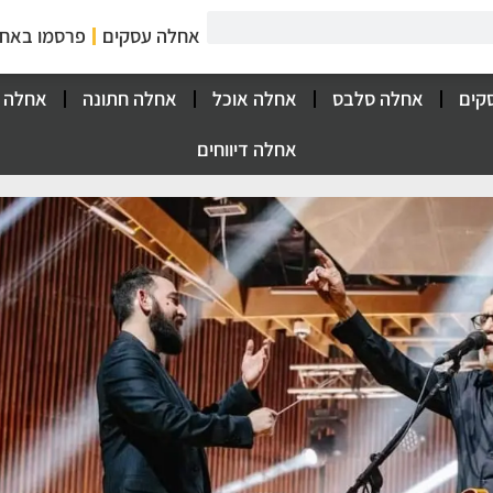
אחלה עסקים
פרסמו באח
קים
אחלה סלבס
אחלה אוכל
אחלה חתונה
אחלה 
אחלה דיווחים