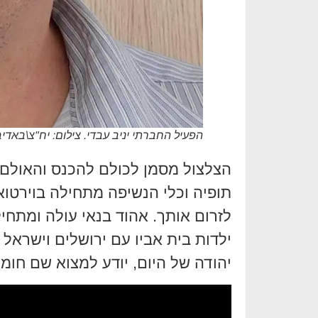
הפעיל החברתי יניב עבדי. צילום: יח"צ\באדי
הצלצול מסמן לכולם להכנס והאולם 
תופיה וכלי הנשיפה מתחילה בוירטוא
ילדות בית אביו עם ירושלים וישראל
יהודה של היום, יודע למצוא שם חו