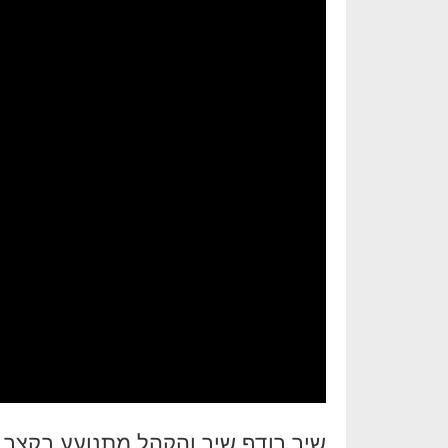
שיר רודף שיר והקהל מתנועע בקצב 