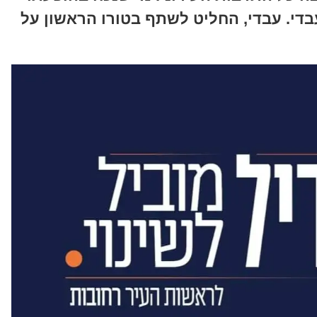
בדי. עבדי, החליט לשתף בטורו הראשון על