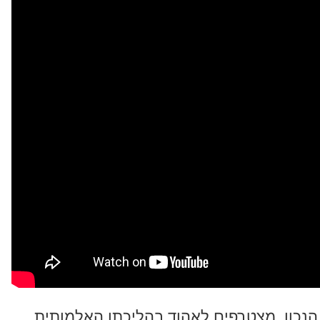
הנכון, מצטרפים לאהוד בהליכתו האלמותית