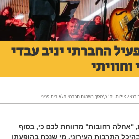
עיל החברתי יניב עבדי
וחוויתי
 בנאי. צילום: יח"צ\מסך רשתות חברתיות\אורית פניני
"אחלה רחובות" מדווחת לכם כי, בסוף
היכל התרבות העירוני. מי שנכח בהופעתו