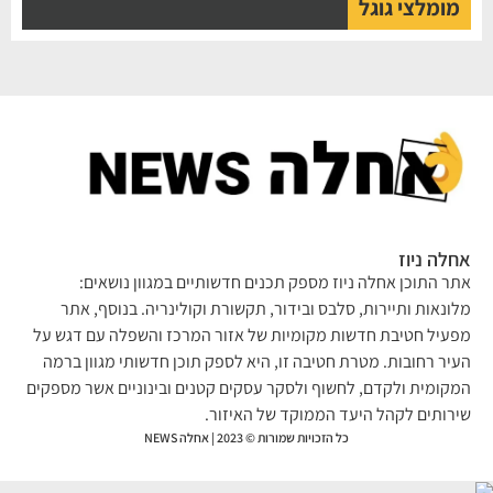
מומלצי גוגל
אחלה ניוז
אתר התוכן אחלה ניוז מספק תכנים חדשותיים במגוון נושאים:
מלונאות ותיירות, סלבס ובידור, תקשורת וקולינריה. בנוסף, אתר
מפעיל חטיבת חדשות מקומיות של אזור המרכז והשפלה עם דגש על
העיר רחובות. מטרת חטיבה זו, היא לספק תוכן חדשותי מגוון ברמה
המקומית ולקדם, לחשוף ולסקר עסקים קטנים ובינוניים אשר מספקים
שירותים לקהל היעד הממוקד של האיזור.
כל הזכויות שמורות © 2023 | אחלה NEWS