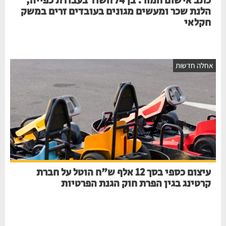
כתב אישום חמור: בן 74 חשוד בעבודת כפייה,
הלנת שכר ומעשים מגונים בעובדים זרים במשק
חקלאי
אחלה חדשות
עיצום כספי בסך 12 אלף ש"ח הוטל על חברת
קרטינג בגין הפרת חוק הגנת הפרטיות