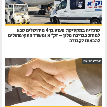
טרגדיה במקסיקו: פעוט בן 4 מירושלים טבע
למוות בבריכת מלון – זק"א ומשרד החוץ פועלים
להבאתו לקבורה
אחלה חדשות