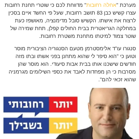
מערכת "
אחלה רחובות
" מדווחת לכם כי שוטרי תחנת רחובות
עצרו קשיש כבן 83 תושב רחובות, שעל פי החשד איים בסכין
לרצוח את אישתו. הקשיש סובל מדימנציה, מאושפז כעת
במחלקה הגריאטרית בבית החולים קפלן, תחת שמירה של
שוטר צמוד למיטתו מתחנת משטרת רחובות.
סנגורו עו"ד אלימסטרמן מטעם הסנגוריה הציבורית מוסר
וטוען כי "הוא סיפר לי שהוא מתחנן בפני אשתו ובתו מזה
חודשים שישכנו אותו בבית אבות סיעודי. הוא מוסר שהן
מסרבות כי הן מפחדות לאבד את כספי השילומים מגרמניה
שהוא זכאי להם".