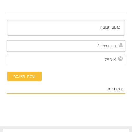
השם
שלך
אימי
0
תגובות