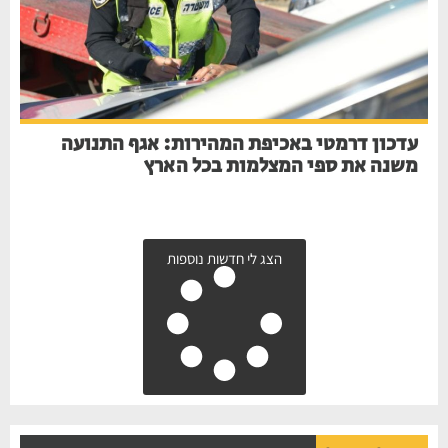
עדכון דרמטי באכיפת המהירות: אגף התנועה
משנה את ספי המצלמות בכל הארץ
הצג לי חדשות נוספות