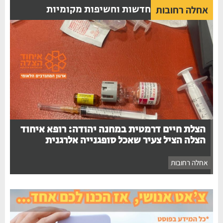
חדשות וחשיפות מקומיות
אחלה רחובות
הצלת חיים דרמטית במחנה יהודה: רופא איחוד
הצלה הציל צעיר שאכל סופגנייה אלרגנית
אחלה רחובות