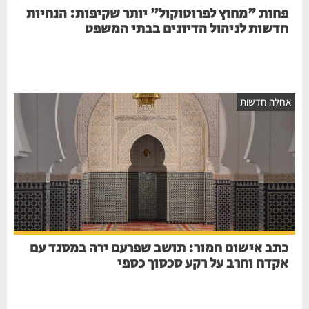
פחות "מחוץ לפרוטוקול" יותר שקיפות: הנחיות
חדשות לניהול הדיונים בבתי המשפט
אחלה חדשות
כתב אישום חמור: תושב שפרעם ירה במסגד עם
אקדח וחרב על רקע סכסוך כספי