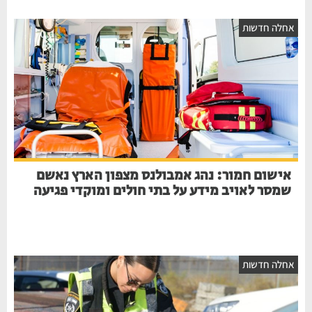
אחלה חדשות
אישום חמור: נהג אמבולנס מצפון הארץ נאשם
שמסר לאויב מידע על בתי חולים ומוקדי פגיעה
אחלה חדשות