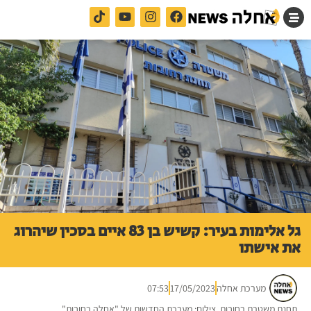
גל אלימות בעיר: קשיש בן 83 איים בסכין שיהרוג
את אישתו
מערכת אחלה
17/05/2023
07:53
תחנת משטרת רחובות. צילום: מערכת החדשות של "אחלה רחובות"