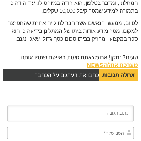
המתלונן, ומדבר בטלפון, הוא הודה במיוחס לו. עוד הודה כי
בתמורה למידע שמסר קיבל 10,000 שקלים.
לסיום, ממעשי הנאשם אשר חבר לחולייה אחרת שהתפרצה
למקום, מסר מידע אודות ביתו של המתלונן בידיעה כי הוא
ספר במקצועו ומחזיק בביתו סכום כסף גדול, שאכן נגנב.
טעינו? נתקן! אם מצאתם טעות באייטם שתפו אותנו.
מערכת אחלה NEWS
אחלה תגובות
כתבו את דעתכם על הכתבה
השם
שלך