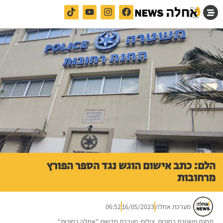
הלם: כתב אישום הוגש נגד הספר הפורץ
מרחובות
מערכת אחלה
16/05/2023
06:52
תחנת משטרת רחובות. צילום: מערכת חדשות "אחלה רחובות"