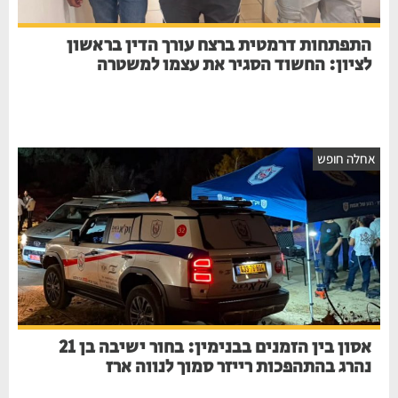
התפתחות דרמטית ברצח עורך הדין בראשון
לציון: החשוד הסגיר את עצמו למשטרה
אחלה חופש
אסון בין הזמנים בבנימין: בחור ישיבה בן 21
נהרג בהתהפכות רייזר סמוך לנווה ארז