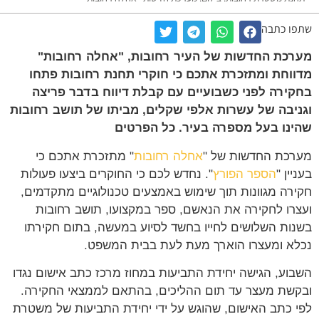
שתפו כתבה
מערכת החדשות של העיר רחובות, "אחלה רחובות"
מדווחת ומתזכרת אתכם כי חוקרי תחנת רחובות פתחו
בחקירה לפני כשבועיים עם קבלת דיווח בדבר פריצה
וגניבה של עשרות אלפי שקלים, מביתו של תושב רחובות
שהינו בעל מספרה בעיר. כל הפרטים
מערכת החדשות של "
אחלה רחובות
" מתזכרת אתכם כי
בעניין "
הספר הפורץ
". נחדש לכם כי החוקרים ביצעו פעולות
חקירה מגוונות תוך שימוש באמצעים טכנולוגיים מתקדמים,
ועצרו לחקירה את הנאשם, ספר במקצועו, תושב רחובות
בשנות השלושים לחייו בחשד לסיוע במעשה, בתום חקירתו
נכלא ומעצרו הוארך מעת לעת בבית המשפט.
השבוע, הגישה יחידת התביעות במחוז מרכז כתב אישום נגדו
ובקשת מעצר עד תום ההליכים, בהתאם לממצאי החקירה.
לפי כתב האישום, שהוגש על ידי יחידת התביעות של משטרת