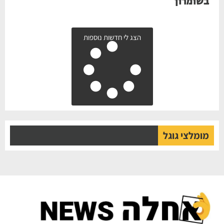
בשומרון
הצג לי חדשות נוספות
מומלצי גוגל