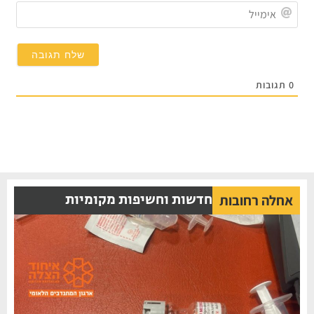
אימי
0
תגובות
חדשות וחשיפות מקומיות
אחלה רחובות