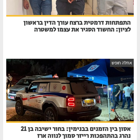
התפתחות דרמטית ברצח עורך הדין בראשון
לציון: החשוד הסגיר את עצמו למשטרה
אחלה חופש
אסון בין הזמנים בבנימין: בחור ישיבה בן 21
נהרג בהתהפכות רייזר סמוך לנווה ארז