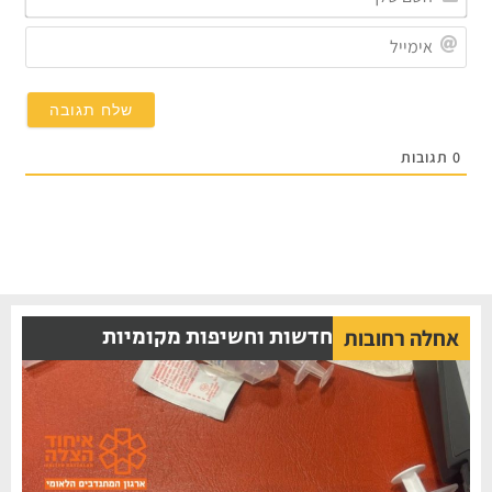
שלך
אימי
0
תגובות
חדשות וחשיפות מקומיות
אחלה רחובות