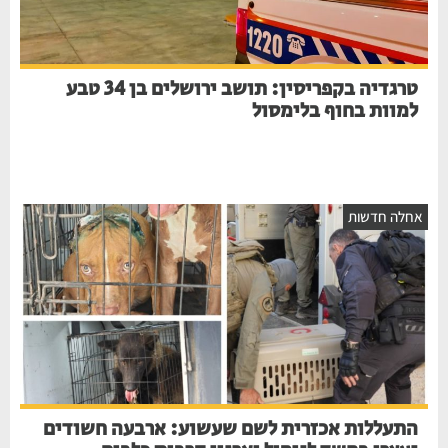
טרגדיה בקפריסין: תושב ירושלים בן 34 טבע
למוות בחוף בלימסול
אחלה חדשות
התעללות אכזרית לשם שעשוע: ארבעה חשודים