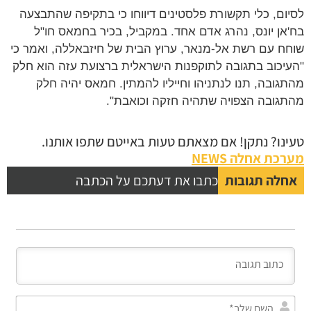
לסיום, כלי תקשורת פלסטינים דיווחו כי בתקיפה שהתבצעה
בח'אן יונס, נהרג אדם אחד. במקביל, בכיר בחמאס חו"ל
שוחח עם רשת אל-מנאר, ערוץ הבית של חיזבאללה, ואמר כי
"העיכוב בתגובה לתוקפנות הישראלית ברצועת עזה הוא חלק
מהתגובה, תנו לנתניהו וחייליו להמתין. חמאס יהיה חלק
מהתגובה הצפויה שתהיה חזקה וכואבת".
טעינו? נתקן! אם מצאתם טעות באייטם שתפו אותנו.
מערכת אחלה NEWS
אחלה תגובות
כתבו את דעתכם על הכתבה
השם