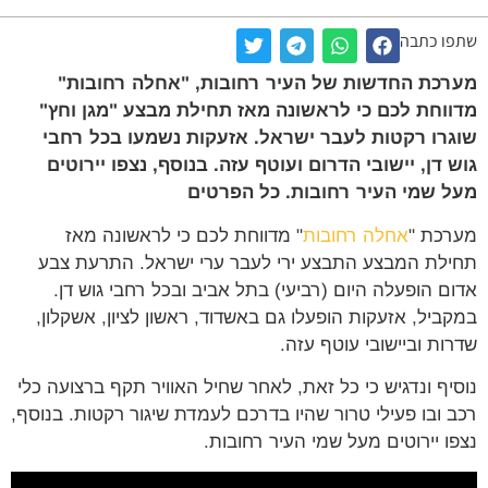
שתפו כתבה
מערכת החדשות של העיר רחובות, "אחלה רחובות"
מדווחת לכם כי לראשונה מאז תחילת מבצע "מגן וחץ"
שוגרו רקטות לעבר ישראל. אזעקות נשמעו בכל רחבי
גוש דן, יישובי הדרום ועוטף עזה. בנוסף, נצפו יירוטים
מעל שמי העיר רחובות. כל הפרטים
מערכת "
אחלה רחובות
" מדווחת לכם כי לראשונה מאז
תחילת המבצע התבצע ירי לעבר ערי ישראל. התרעת צבע
אדום הופעלה היום (רביעי) בתל אביב ובכל רחבי גוש דן.
במקביל, אזעקות הופעלו גם באשדוד, ראשון לציון, אשקלון,
שדרות וביישובי עוטף עזה.
נוסיף ונדגיש כי כל זאת, לאחר שחיל האוויר תקף ברצועה כלי
רכב ובו פעילי טרור שהיו בדרכם לעמדת שיגור רקטות. בנוסף,
נצפו יירוטים מעל שמי העיר רחובות.