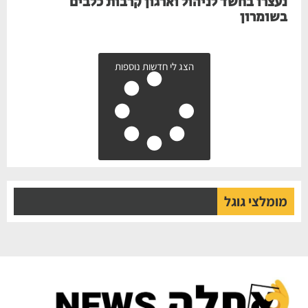
נעצרו בחשד לניהול וארגון קרבות כלבים
בשומרון
הצג לי חדשות נוספות
מומלצי גוגל