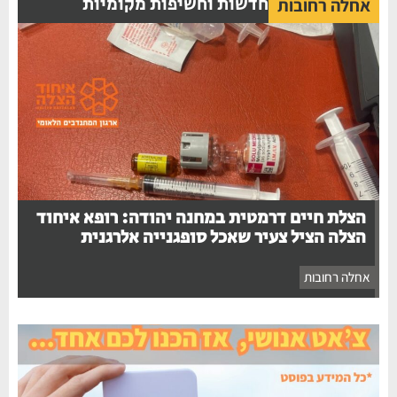
חדשות וחשיפות מקומיות
אחלה רחובות
הצלת חיים דרמטית במחנה יהודה: רופא איחוד
הצלה הציל צעיר שאכל סופגנייה אלרגנית
אחלה רחובות