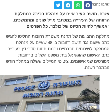
ו כתבה
ח, תושב העיר איים על מנהלת בכירה במחלקת
וחה של העירייה במכתבי מייל שונים ומתמשכים.
שיך להיות הסיוט של כולם". כל הפרטים
קת התביעות של תחנת משטרת רחובות החליטו להגיש
כתב אישום נגד תושב רחובות בן 48 שאיים על מנהלת
לקה לשירותים חברתיים ורכזת תחום סדרי דין בעירייה.
 האישום שהוגש אל בית משפט השלום ברחובות
רטים שני אישומים. ציטוטי המיילים ששלח במהלך חודש
מבר השנה.