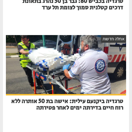
טרגדיה בכביש 80: גבר בן 50 נהרג בתאונת
דרכים קטלנית סמוך לצומת תל ערד
חלה חדשות
טרגדיה ביקנעם עילית: אישה בת 50 אותרה ללא
רוח חיים בדירתה ימים לאחר פטירתה