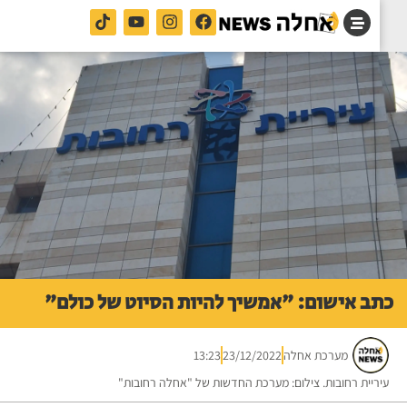
ב אישום: "אמשיך להיות הסיוט של כולם"
מערכת אחלה
23/12/2022
13:23
ריית רחובות. צילום: מערכת החדשות של "אחלה רחובות"