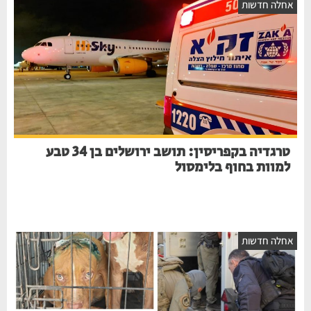
חלה חדשות
טרגדיה בקפריסין: תושב ירושלים בן 34 טבע
למוות בחוף בלימסול
חלה חדשות