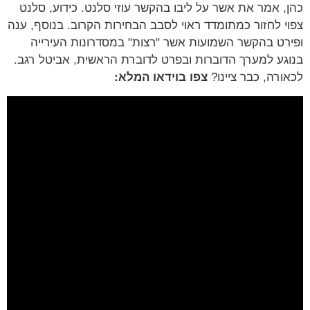
כהן, אמר את אשר על ליבו בהקשר עוזי סלנט. כידוע, סלנט
צפוי לחזור כמתומדד ראוי לסבב הבחירות הקרוב. בנוסף, ענה
ופירט בהקשר השמועות אשר "רצות" במסדרונות העירייה
בנוגע למערך הדוברות ובפרט לדוברת הראשית, אביטל רגב.
לכאורה, כבר ציינו?
צפו בוידאו המלא: