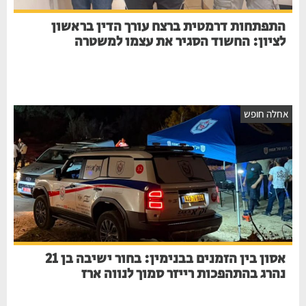
התפתחות דרמטית ברצח עורך הדין בראשון
לציון: החשוד הסגיר את עצמו למשטרה
אחלה חופש
אסון בין הזמנים בבנימין: בחור ישיבה בן 21
נהרג בהתהפכות רייזר סמוך לנווה ארז