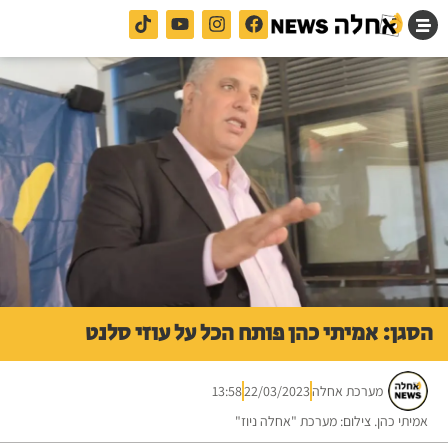
הסגן: אמיתי כהן פותח הכל על עוזי סלנט
מערכת אחלה
22/03/2023
13:58
אמיתי כהן. צילום: מערכת "אחלה ניוז"