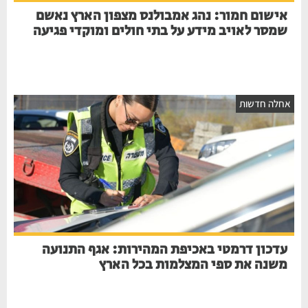
אישום חמור: נהג אמבולנס מצפון הארץ נאשם
שמסר לאויב מידע על בתי חולים ומוקדי פגיעה
אחלה חדשות
עדכון דרמטי באכיפת המהירות: אגף התנועה
משנה את ספי המצלמות בכל הארץ